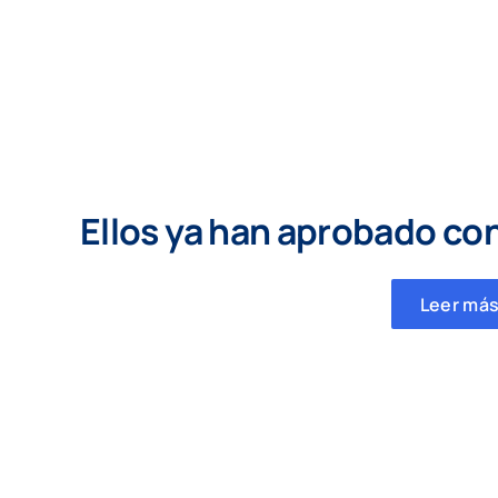
Ellos ya han aprobado co
Leer más