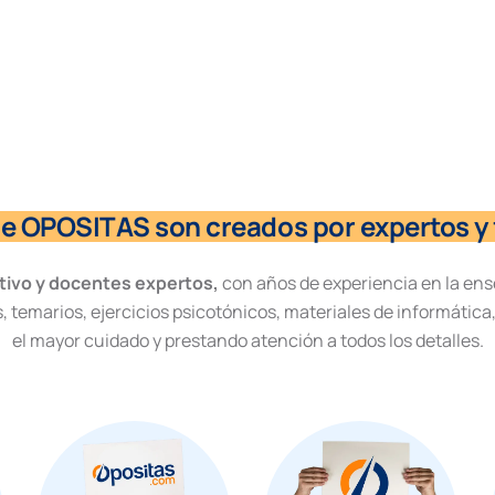
de OPOSITAS son creados por expertos y 
tivo y docentes expertos,
con años de experiencia en la ens
, temarios, ejercicios psicotónicos, materiales de informática
el mayor cuidado y prestando atención a todos los detalles.