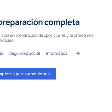
preparación completa
istas en preparación de oposiciones y te ofrecemos
lidades.
da
Seguridad Social
Informática
IIPP
mpletas para oposiciones