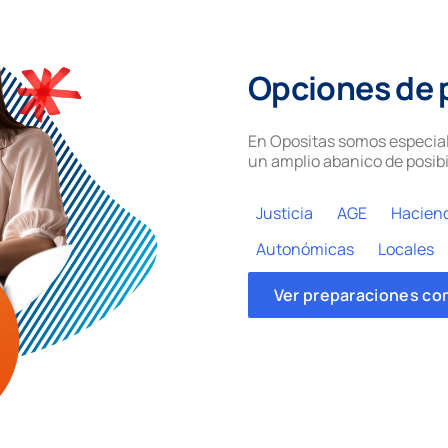
Opciones de 
En Opositas somos especial
un amplio abanico de posibi
Justicia
AGE
Hacien
Autonómicas
Locales
Ver preparaciones co