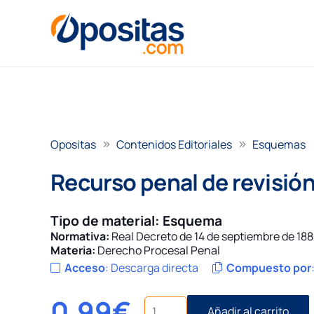
Opositas
Contenidos Editoriales
Esquemas
Recurso penal de revisió
Tipo de material:
Esquema
Normativa:
Real Decreto de 14 de septiembre de 188
Materia:
Derecho Procesal Penal
Acceso
:
Descarga directa
Compuesto por
0,99
€
Recurso
Añadir al carrito