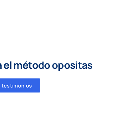
n el método opositas
 testimonios