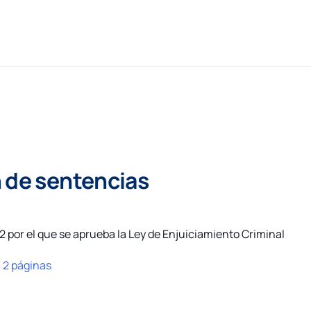
n de sentencias
2 por el que se aprueba la Ley de Enjuiciamiento Criminal
:
2 páginas