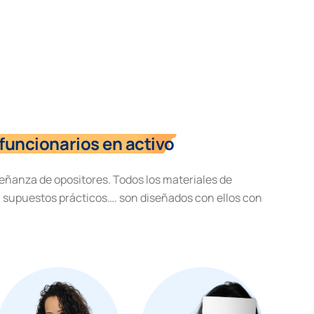
funcionarios en activo
eñanza de opositores. Todos los materiales de
, supuestos prácticos…. son diseñados con ellos con