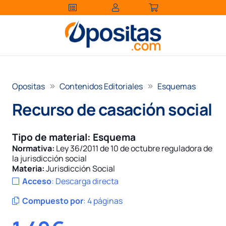
Opositas
Contenidos Editoriales
Esquemas
Recurso de casación social
Tipo de material:
Esquema
Normativa:
Ley 36/2011 de 10 de octubre reguladora de
la jurisdicción social
Materia:
Jurisdicción Social
Acceso
:
Descarga directa
Compuesto por
:
4 páginas