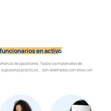
funcionarios en activo
eñanza de opositores. Todos los materiales de
, supuestos prácticos…. son diseñados con ellos con