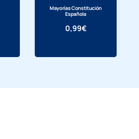
Mayorías Constitución
Española
0,99
€
Más información