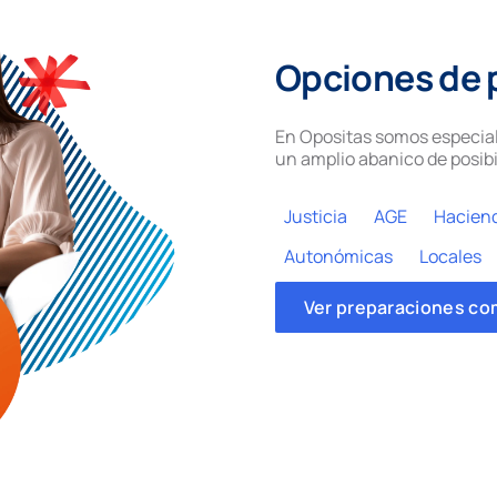
Opciones de 
En Opositas somos especial
un amplio abanico de posibi
Justicia
AGE
Hacien
Autonómicas
Locales
Ver preparaciones co