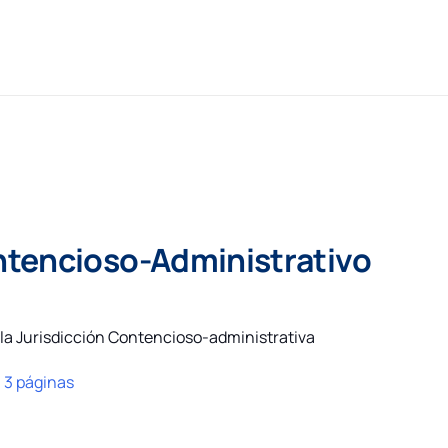
ntencioso-Administrativo
e la Jurisdicción Contencioso-administrativa
:
3 páginas