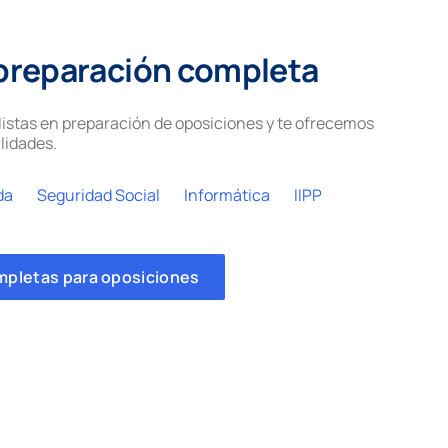
preparación completa
istas en preparación de oposiciones y te ofrecemos
lidades.
da
Seguridad Social
Informática
IIPP
mpletas para oposiciones