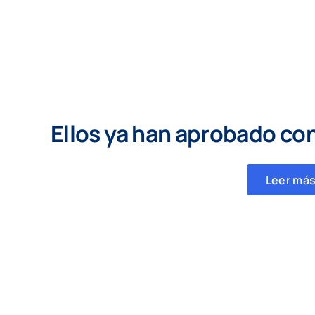
Ellos ya han aprobado co
Leer más