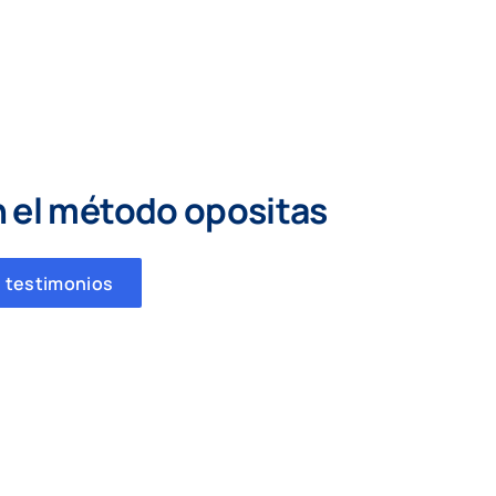
n el método opositas
 testimonios