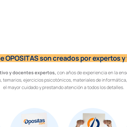
de OPOSITAS son creados por expertos y 
tivo y docentes expertos,
con años de experiencia en la ens
, temarios, ejercicios psicotónicos, materiales de informática
el mayor cuidado y prestando atención a todos los detalles.