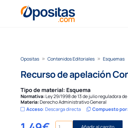
Opositas
Contenidos Editoriales
Esquemas
Recurso de apelación Co
Tipo de material:
Esquema
Normativa:
Ley 29/1998 de 13 de julio reguladora d
Materia:
Derecho Administrativo General
Acceso
:
Descarga directa
Compuesto por
1,49
€
Recurso
Añadir al carrito