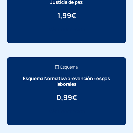
Justicia de paz
1,99
€
Más información
Esquema
Esquema Normativa prevención riesgos
laborales
0,99
€
Más información