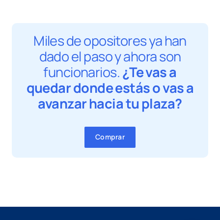
Miles de opositores ya han
dado el paso y ahora son
funcionarios.
¿Te vas a
quedar donde estás o vas a
avanzar hacia tu plaza?
Comprar