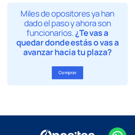
Miles de opositores ya han
dado el paso y ahora son
funcionarios.
¿Te vas a
quedar donde estás o vas a
avanzar hacia tu plaza?
Comprar