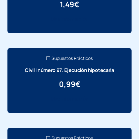
1,49
€
Más información
Supuestos Prácticos
Civil I número 97. Ejecución hipotecaria
0,99
€
Más información
Supuestos Prácticos