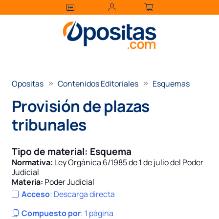
Opositas
Contenidos Editoriales
Esquemas
Provisión de plazas
tribunales
Tipo de material:
Esquema
Normativa:
Ley Orgánica 6/1985 de 1 de julio del Poder
Judicial
Materia:
Poder Judicial
Acceso
:
Descarga directa
Compuesto por
:
1 página