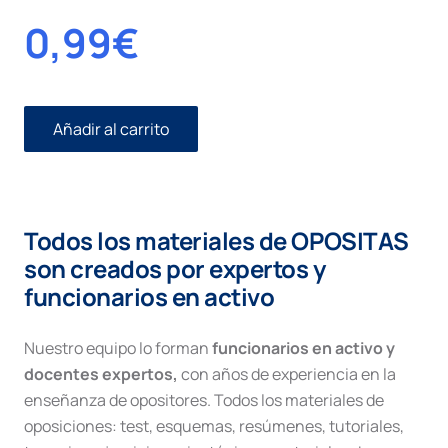
0,99
€
Añadir al carrito
Provisión
de
plazas
tribunales
cantidad
Todos los materiales de OPOSITAS
son creados por expertos y
funcionarios en activo
Nuestro equipo lo forman
funcionarios en activo y
docentes expertos,
con años de experiencia en la
enseñanza de opositores. Todos los materiales de
oposiciones: test, esquemas, resúmenes, tutoriales,