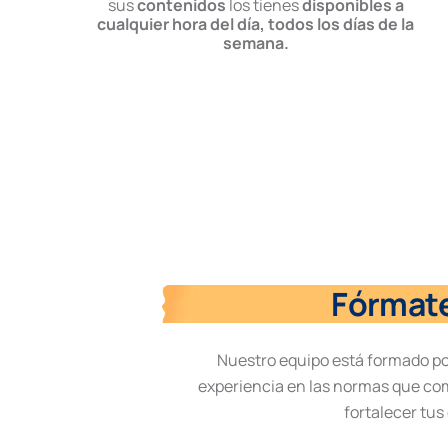
sus
contenidos
los tienes
disponibles a
cualquier hora del día, todos los días de la
semana.
Fórmate
Nuestro equipo está formado p
experiencia en las normas que co
fortalecer tu