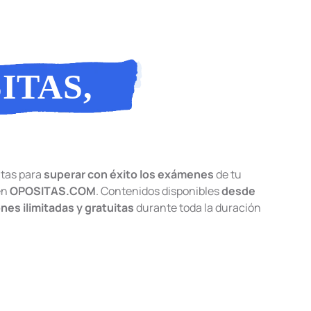
ITAS,
AS
tas para
superar con éxito los exámenes
de tu
en
OPOSITAS.COM
. Contenidos disponibles
desde
ones ilimitadas y gratuitas
durante toda la duración