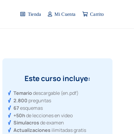
Tienda
Mi Cuenta
Carrito
Este curso incluye:
Temario
descargable (en.pdf)
2.800
preguntas
67
esquemas
+50h
de lecciones en video
Simulacros
de examen
Actualizaciones
ilimitadas gratis