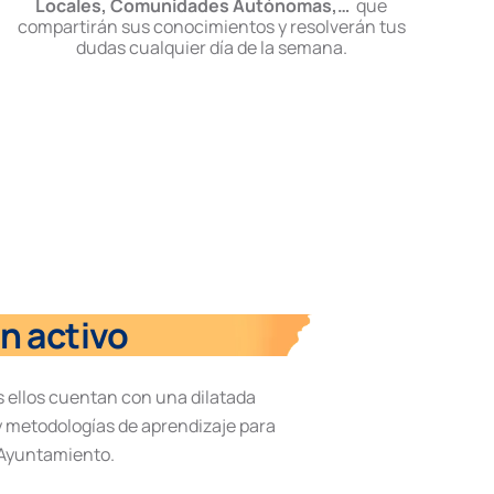
Locales, Comunidades Autónomas,…
que
compartirán sus conocimientos y resolverán tus
dudas cualquier día de la semana.
n activo
s ellos cuentan con una dilatada
 metodologías de aprendizaje para
 Ayuntamiento.