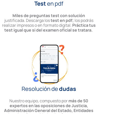
Test
en pdf
Miles de preguntas test con solución
justificada. Descarga los
test en pdf;
los podrás
realizar impresos o en formato digital.
Práctica tus
test igual que si del examen oficial se tratara.
Resolución de
dudas
Nuestro equipo, compuesto por
más de 50
expertos en las oposiciones de Justicia,
Administración General del Estado, Entidades