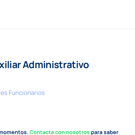
iliar Administrativo
ores Funcionarios
s momentos.
Contacta con nosotros
para saber