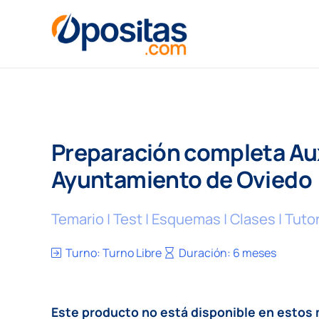
Preparación completa Aux
Ayuntamiento de Oviedo
Temario | Test | Esquemas | Clases | Tut
Turno:
Turno Libre
Duración:
6 meses
Este producto no está disponible en esto