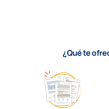
¿Qué te ofre