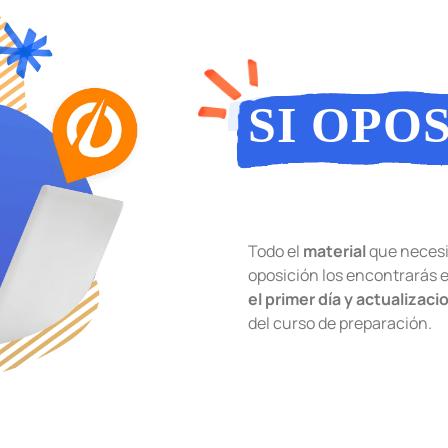
SI OPOS
OPOSIT
Todo el
material
que necesi
oposición los encontrarás 
el primer día y actualizaci
del curso de preparación.