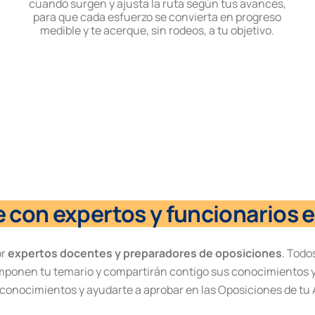
cuando surgen y ajusta la ruta según tus avances,
para que cada esfuerzo se convierta en progreso
medible y te acerque, sin rodeos, a tu objetivo.
 con expertos y funcionarios e
or
expertos docentes y preparadores de oposiciones
. Todo
mponen tu temario y compartirán contigo sus conocimientos y
s conocimientos y ayudarte a aprobar en las Oposiciones de tu