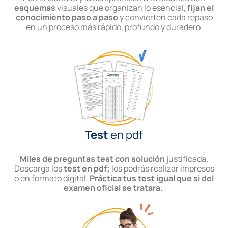
esquemas
visuales que organizan lo esencial,
fijan el
conocimiento paso a paso
y convierten cada repaso
en un proceso más rápido, profundo y duradero.
Test
en pdf
Miles de preguntas test con solución
justificada.
Descarga los
test en pdf;
los podrás realizar impresos
o en formato digital.
Práctica tus test igual que si del
examen oficial se tratara.