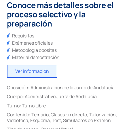
Conoce más detalles sobre el
proceso selectivo y la
preparación
Requisitos
Exámenes oficiales
Metodología opositas
Material demostración
Ver información
Oposición:
Administración de la Junta de Andalucía
Cuerpo:
Administrativo Junta de Andalucía
Turno:
Turno Libre
Contenido:
Temario
,
Clases en directo
,
Tutorización
,
Videoteca
,
Esquema
,
Test
,
Simulacros de Examen