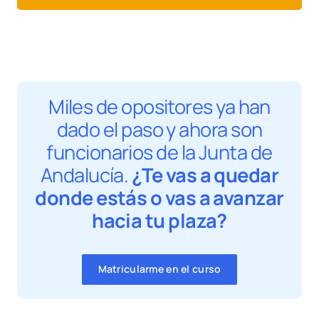
Miles de opositores ya han
dado el paso y ahora son
funcionarios de la Junta de
Andalucía.
¿Te vas a quedar
donde estás o vas a avanzar
hacia tu plaza?
Matricularme en el curso