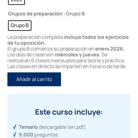
Grupos de preparación
: Grupo B
Grupo B
La preparación completa
incluye todos los ejercicios
de tu oposición.
El grupo B comienza su preparación en
enero 2026.
Los días de clase son
miércoles y jueves.
Se
realizaran 6 clases mensuales para teoría y práctica.
Las clases en directo se imparten en horario de tarde.
Añadir al carrito
Este curso incluye:
Temario
descargable (en.pdf)
9.000
preguntas