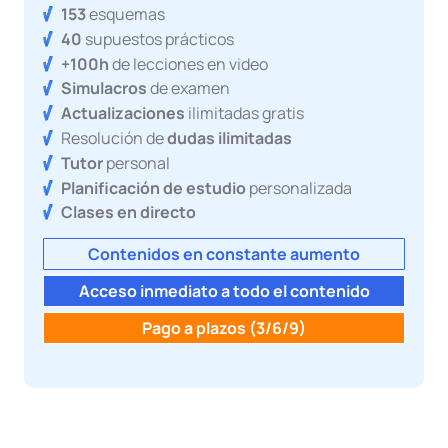
153
esquemas
40
supuestos prácticos
+100h
de lecciones en video
Simulacros
de examen
Actualizaciones
ilimitadas gratis
Resolución de
dudas ilimitadas
Tutor
personal
Planificación de estudio
personalizada
Clases en directo
Contenidos en constante aumento
Acceso inmediato a todo el contenido
Pago a plazos (3/6/9)