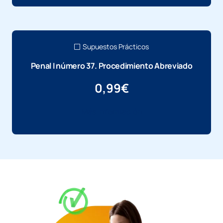
Supuestos Prácticos
Penal I número 37. Procedimiento Abreviado
0,99
€
Más información