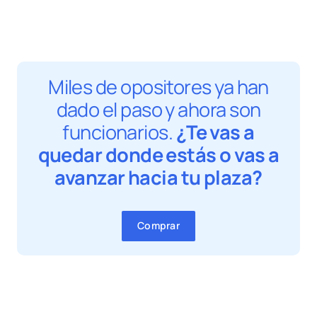
Miles de opositores ya han
dado el paso y ahora son
funcionarios.
¿Te vas a
quedar donde estás o vas a
avanzar hacia tu plaza?
Comprar