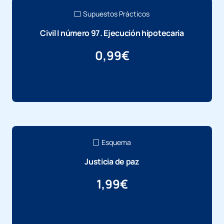
Supuestos Prácticos
Civil I número 97. Ejecución hipotecaria
0,99
€
Más información
Esquema
Justicia de paz
1,99
€
Más información