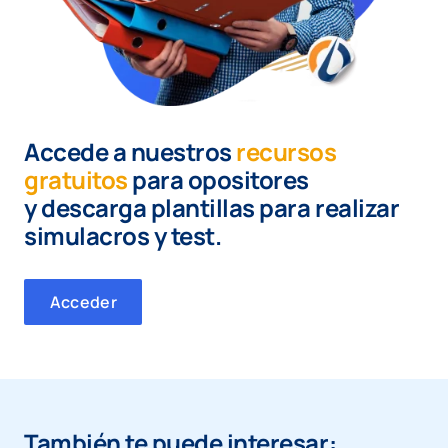
Accede a nuestros
recursos
gratuitos
para opositores
y
descarga plantillas para realizar
simulacros y test.
Acceder
También te puede interesar: