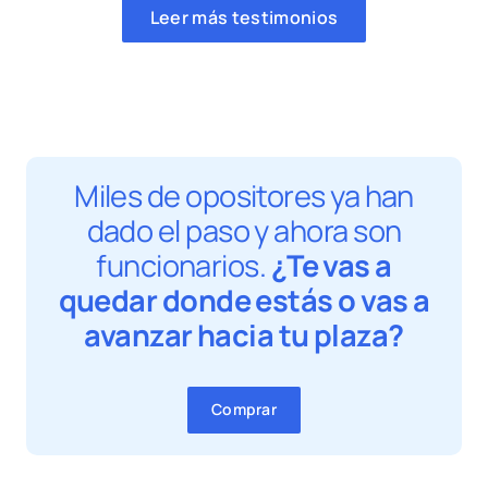
Leer más testimonios
Miles de opositores ya han
dado el paso y ahora son
funcionarios.
¿Te vas a
quedar donde estás o vas a
avanzar hacia tu plaza?
Comprar