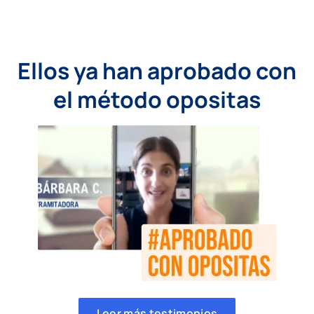
Ellos ya han aprobado con
el método opositas
Leer más testimonios