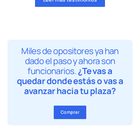
Miles de opositores ya han
dado el paso y ahora son
funcionarios.
¿Te vas a
quedar donde estás o vas a
avanzar hacia tu plaza?
Comprar