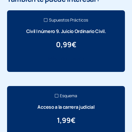
Supuestos Prácticos
Civil I número 9. Juicio Ordinario Civil.
0,99
€
Más información
Esquema
Acceso a la carrera judicial
1,99
€