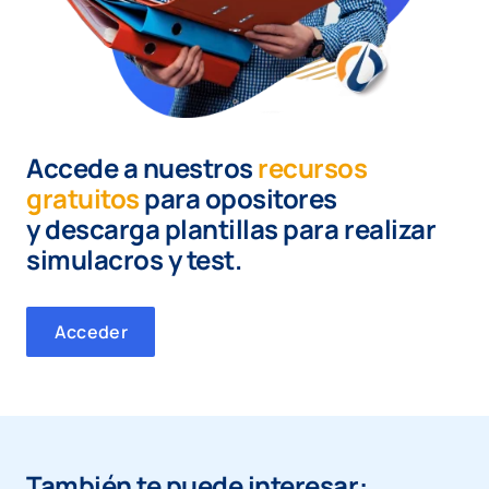
Accede a nuestros
recursos
gratuitos
para opositores
y
descarga plantillas para realizar
simulacros y test.
Acceder
También te puede interesar: