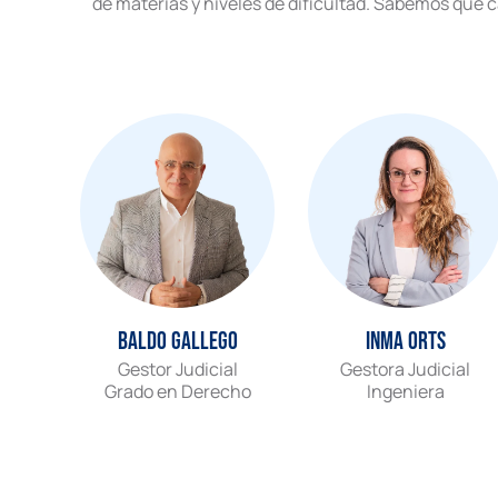
de materias y niveles de dificultad. Sabemos que c
Baldo Gallego
Inma Orts
Gestor Judicial
Gestora Judicial
Grado en Derecho
Ingeniera