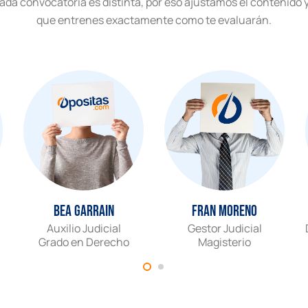
ada convocatoria es distinta, por eso ajustamos el contenido y 
que entrenes exactamente como te evaluarán.
Bea Garrain
Fran Moreno
Auxilio Judicial
Gestor Judicial
Grado en Derecho
Magisterio