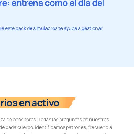
e: entrena como el día del
bre este pack de simulacros te ayuda a gestionar
rios en activo
za de opositores. Todas las preguntas de nuestros
 de cada cuerpo, identificamos patrones, frecuencia