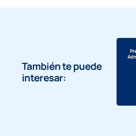
Pr
Adm
También te puede
interesar: