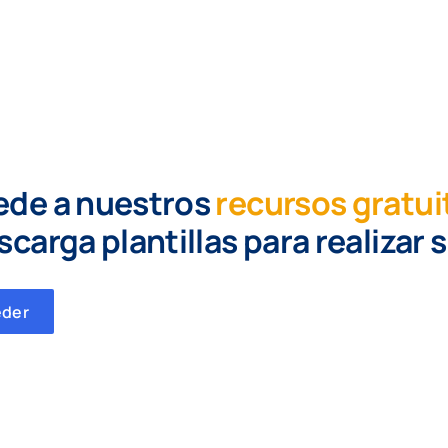
ede a nuestros
recursos gratui
scarga plantillas para realizar 
eder