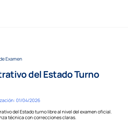
 de Examen
rativo del Estado Turno
ización:
01/04/2026
ivo del Estado turno libre al nivel del examen oficial.
anza técnica con correcciones claras.