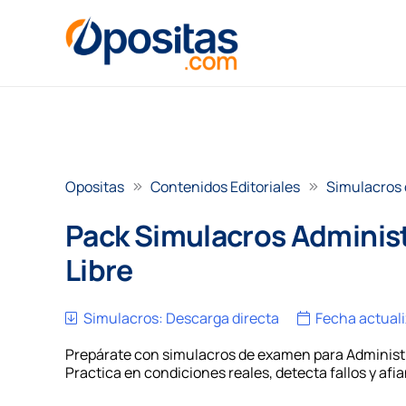
Opositas
Contenidos Editoriales
Simulacros
Pack Simulacros Administ
Libre
Simulacros:
Descarga directa
Fecha actual
Prepárate con simulacros de examen para Administrat
Practica en condiciones reales, detecta fallos y afi