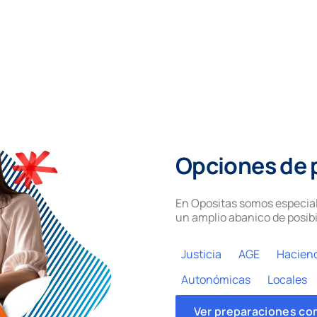
Opciones de 
En Opositas somos especial
un amplio abanico de posibi
Justicia
AGE
Hacien
Autonómicas
Locales
Ver preparaciones co