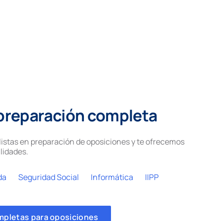
preparación completa
istas en preparación de oposiciones y te ofrecemos
lidades.
da
Seguridad Social
Informática
IIPP
mpletas para oposiciones