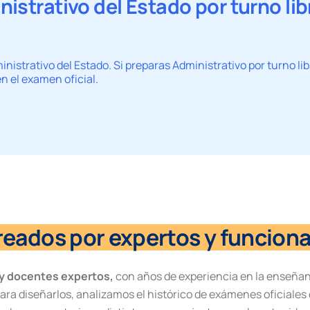
strativo del Estado por turno libr
inistrativo del Estado. Si preparas Administrativo por turno li
n el examen oficial.
eados por expertos y funciona
 y docentes expertos,
con años de experiencia en la enseñan
ara diseñarlos, analizamos el histórico de exámenes oficiales