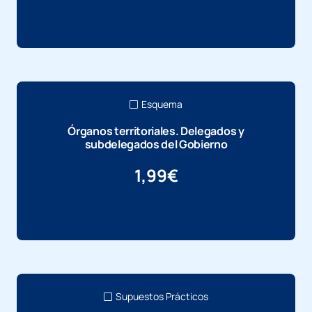
Más información
Esquema
Órganos territoriales. Delegados y
subdelegados del Gobierno
1,99
€
Más información
Supuestos Prácticos