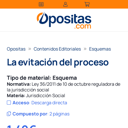
Opositas
Contenidos Editoriales
Esquemas
La evitación del proceso
Tipo de material:
Esquema
Normativa:
Ley 36/2011 de 10 de octubre reguladora de
la jurisdicción social
Materia:
Jurisdicción Social
Acceso
:
Descarga directa
Compuesto por
:
2 páginas