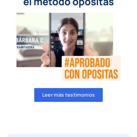
el método opositas
Leer más testimonios