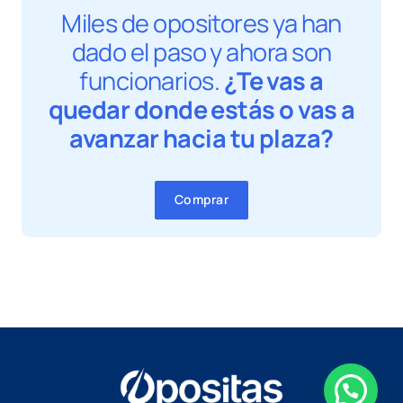
Miles de opositores ya han
dado el paso y ahora son
funcionarios.
¿Te vas a
quedar donde estás o vas a
avanzar hacia tu plaza?
Comprar