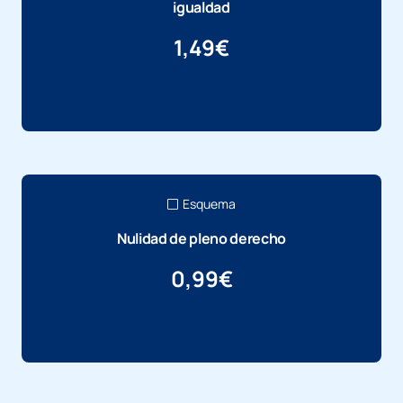
igualdad
1,49
€
Más información
Esquema
Nulidad de pleno derecho
0,99
€
Más información