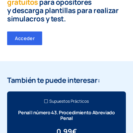
gratuitos
para opositores
y
descarga plantillas para realizar
simulacros y test.
Acceder
También te puede interesar:
Supuestos Prácticos
Penal I número 43. Procedimiento Abreviado
Penal
0,99
€