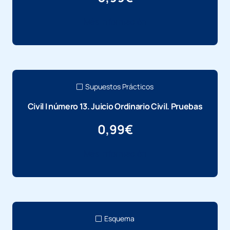
Más información
Supuestos Prácticos
Civil I número 13. Juicio Ordinario Civil. Pruebas
0,99
€
Más información
Esquema