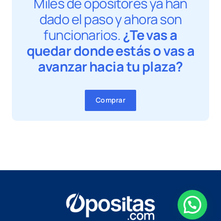
Miles de opositores ya han
dado el paso y ahora son
funcionarios.
¿Te vas a
quedar donde estás o vas a
avanzar hacia tu plaza?
Comprar