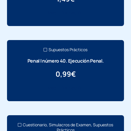
Más información
Supuestos Prácticos
Penal I número 40. Ejecución Penal.
0,99
€
Más información
Cuestionario
,
Simulacros de Examen
,
Supuestos
Prácticos