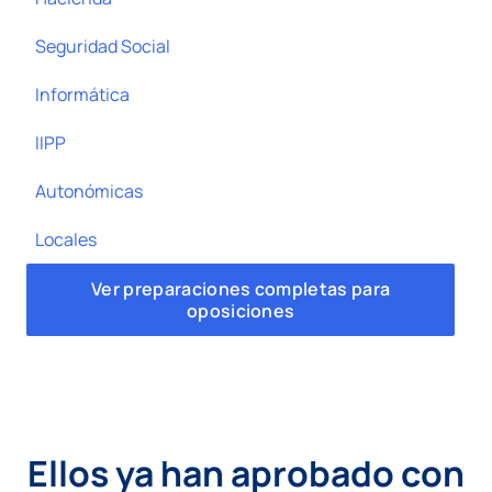
Seguridad Social
Informática
IIPP
Autonómicas
Locales
Ver preparaciones completas para
oposiciones
Ellos ya han aprobado con