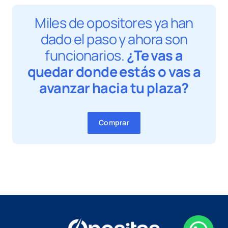
Miles de opositores ya han
dado el paso y ahora son
funcionarios.
¿Te vas a
quedar donde estás o vas a
avanzar hacia tu plaza?
Comprar