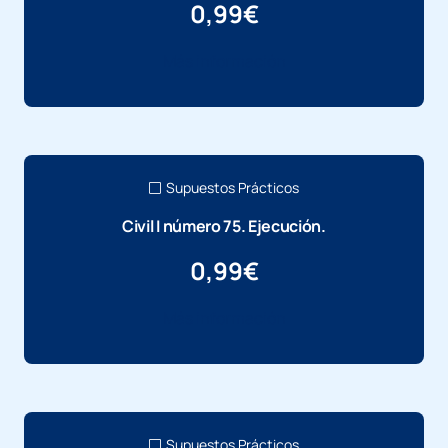
0,99
€
Más información
Supuestos Prácticos
Civil I número 75. Ejecución.
0,99
€
Más información
Supuestos Prácticos