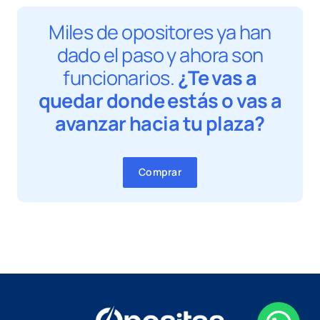
Miles de opositores ya han
dado el paso y ahora son
funcionarios.
¿Te vas a
quedar donde estás o vas a
avanzar hacia tu plaza?
Comprar