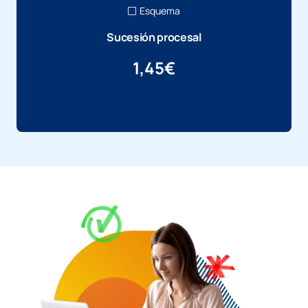
Esquema
Sucesión procesal
1,45
€
Más información