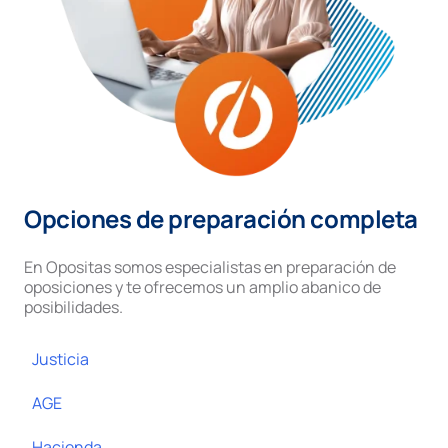
Opciones de preparación completa
En Opositas somos especialistas en preparación de
oposiciones y te ofrecemos un amplio abanico de
posibilidades.
Justicia
AGE
Hacienda