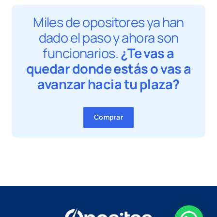
Miles de opositores ya han
dado el paso y ahora son
funcionarios.
¿Te vas a
quedar donde estás o vas a
avanzar hacia tu plaza?
Comprar