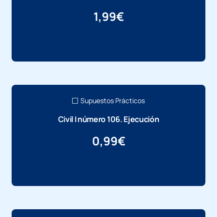
1,99
€
Más información
Supuestos Prácticos
Civil I número 106. Ejecución
0,99
€
Más información