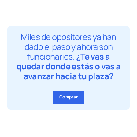
Miles de opositores ya han
dado el paso y ahora son
funcionarios.
¿Te vas a
quedar donde estás o vas a
avanzar hacia tu plaza?
Comprar