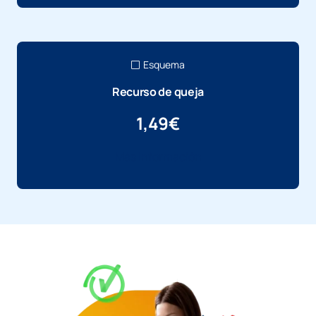
Esquema
Recurso de queja
1,49
€
Más información