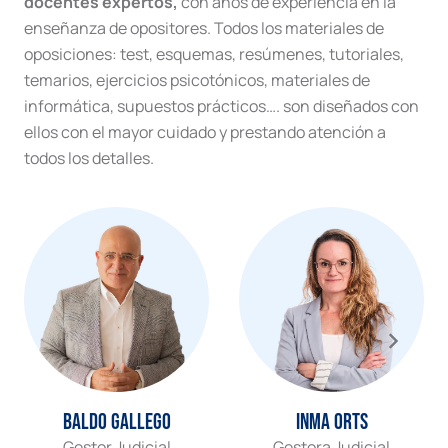
docentes expertos,
con años de experiencia en la
enseñanza de opositores. Todos los materiales de
oposiciones: test, esquemas, resúmenes, tutoriales,
temarios, ejercicios psicotónicos, materiales de
informática, supuestos prácticos…. son diseñados con
ellos con el mayor cuidado y prestando atención a
todos los detalles.
Baldo Gallego
Inma Orts
Gestor Judicial
Gestora Judicial