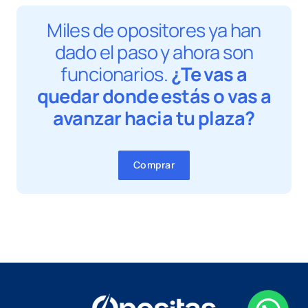
Miles de opositores ya han
dado el paso y ahora son
funcionarios.
¿Te vas a
quedar donde estás o vas a
avanzar hacia tu plaza?
Comprar