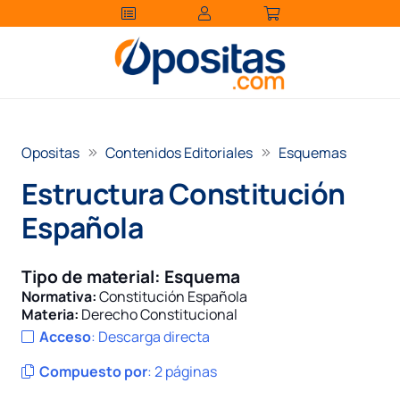
Opositas
Contenidos Editoriales
Esquemas
Estructura Constitución
Española
Tipo de material:
Esquema
Normativa:
Constitución Española
Materia:
Derecho Constitucional
Acceso
:
Descarga directa
Compuesto por
:
2 páginas