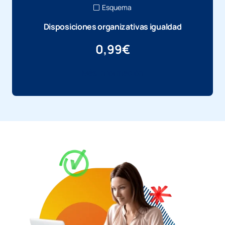
Esquema
Disposiciones organizativas igualdad
0,99
€
Más información