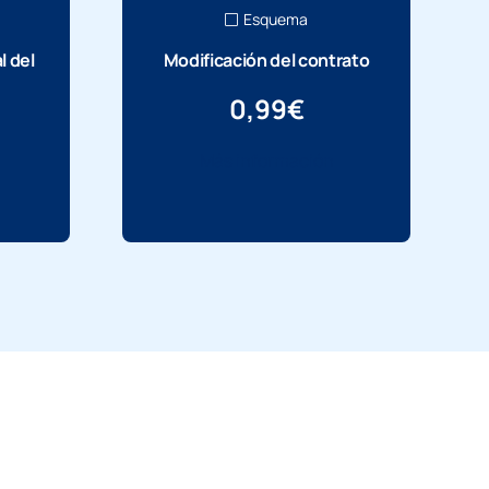
Esquema
l del
Modificación del contrato
0,99
€
Más información