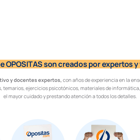
de OPOSITAS son creados por expertos y 
tivo y docentes expertos,
con años de experiencia en la ens
, temarios, ejercicios psicotónicos, materiales de informática
el mayor cuidado y prestando atención a todos los detalles.