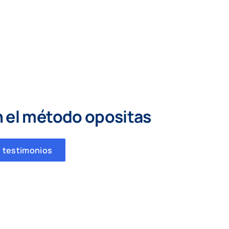
n el método opositas
 testimonios