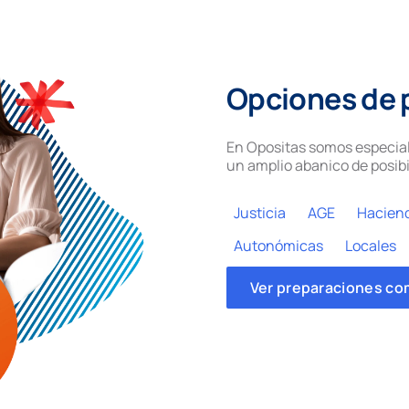
Opciones de 
En Opositas somos especial
un amplio abanico de posibi
Justicia
AGE
Hacien
Autonómicas
Locales
Ver preparaciones co