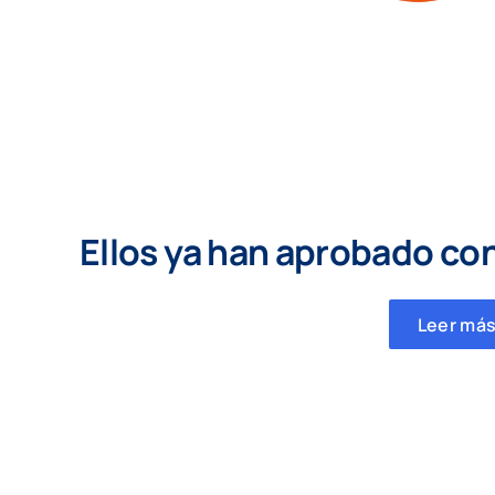
Ellos ya han aprobado co
Leer más