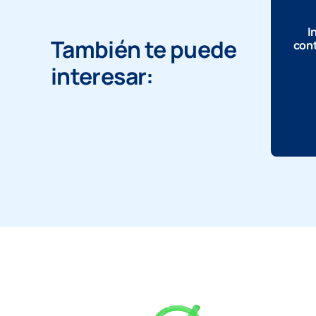
I
También te puede
cont
interesar: