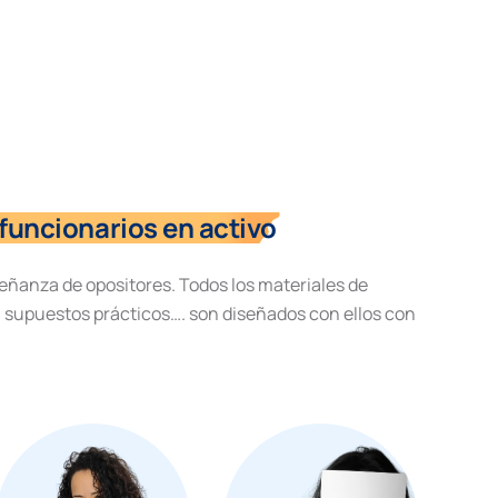
funcionarios en activo
eñanza de opositores. Todos los materiales de
, supuestos prácticos…. son diseñados con ellos con