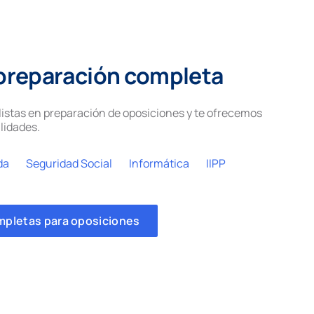
preparación completa
istas en preparación de oposiciones y te ofrecemos
lidades.
da
Seguridad Social
Informática
IIPP
mpletas para oposiciones