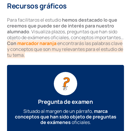
Recursos gráficos
Para facilitaros el estudio
hemos destacado lo que
creemos que puede ser de interés para nuestro
alumnado
. Visualiza plazos, preguntas que han sido
objeto de exámenes oficiales, conceptos importantes…
Con
marcador naranja
encontrarás las palabras clave
y conceptos que son muy relevantes para el estudio de
tu tema.
Pregunta de examen
Situado al margen de un párrafo,
marca
conceptos que han sido objeto de preguntas
de exámenes
oficiales.