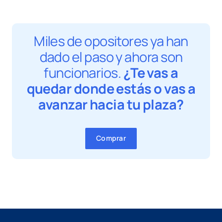
Miles de opositores ya han
dado el paso y ahora son
funcionarios.
¿Te vas a
quedar donde estás o vas a
avanzar hacia tu plaza?
Comprar