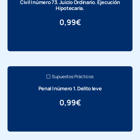
Civil I número 73. Juicio Ordinario. Ejecución
Hipotecaria.
0,99
€
Más información
Supuestos Prácticos
Penal I número 1. Delito leve
0,99
€
Más información