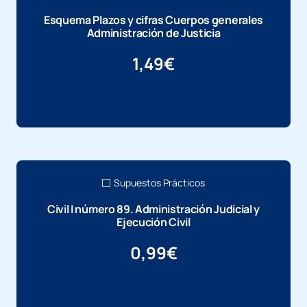
Esquema Plazos y cifras Cuerpos generales
Administración de Justicia
1,49
€
Más información
Supuestos Prácticos
Civil I número 89. Administración Judicial y
Ejecución Civil
0,99
€
Más información