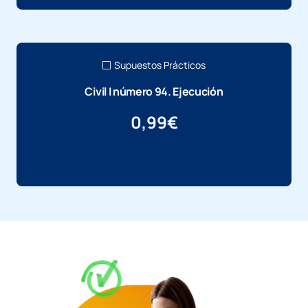
Supuestos Prácticos
Civil I número 94. Ejecución
0,99
€
Más información