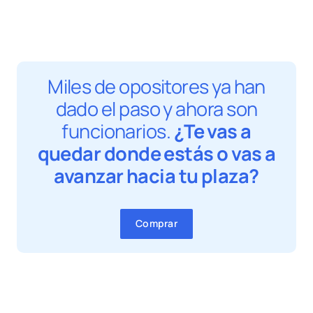
Miles de opositores ya han
dado el paso y ahora son
funcionarios.
¿Te vas a
quedar donde estás o vas a
avanzar hacia tu plaza?
Comprar