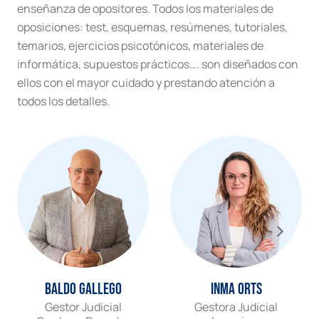
enseñanza de opositores. Todos los materiales de
oposiciones: test, esquemas, resúmenes, tutoriales,
temarios, ejercicios psicotónicos, materiales de
informática, supuestos prácticos…. son diseñados con
ellos con el mayor cuidado y prestando atención a
todos los detalles.
Baldo Gallego
Inma Orts
Gestor Judicial
Gestora Judicial