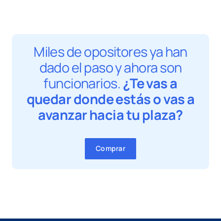
Miles de opositores ya han
dado el paso y ahora son
funcionarios.
¿Te vas a
quedar donde estás o vas a
avanzar hacia tu plaza?
Comprar