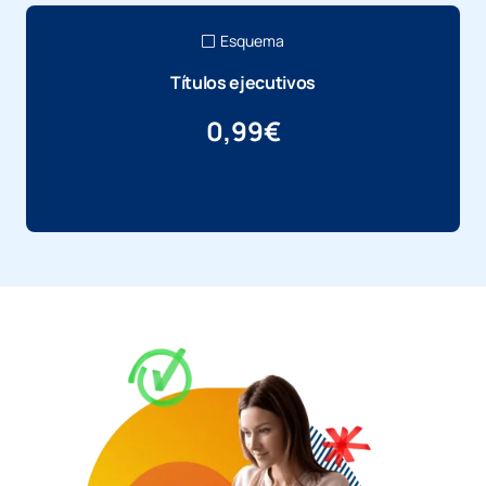
Esquema
Títulos ejecutivos
0,99
€
Más información