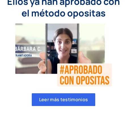
Ellos ya han aprobado con
el método opositas
Leer más testimonios