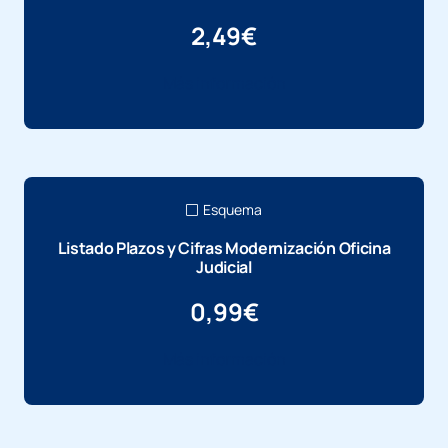
2,49
€
Más información
Esquema
Listado Plazos y Cifras Modernización Oficina
Judicial
0,99
€
Más información