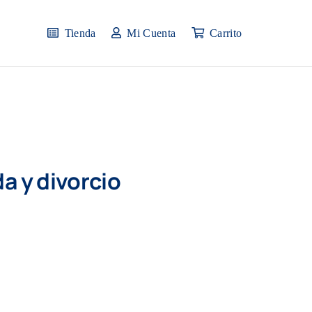
Tienda
Mi Cuenta
Carrito
a y divorcio