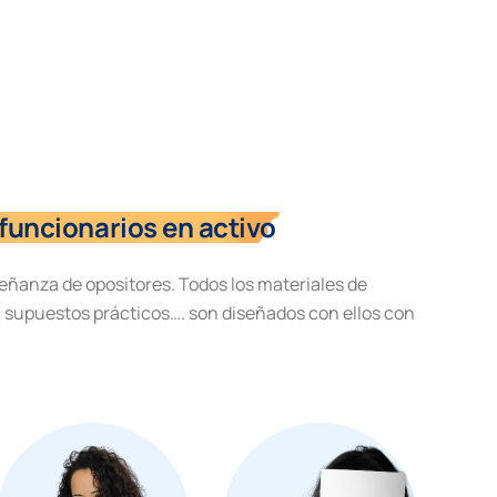
funcionarios en activo
eñanza de opositores. Todos los materiales de
, supuestos prácticos…. son diseñados con ellos con