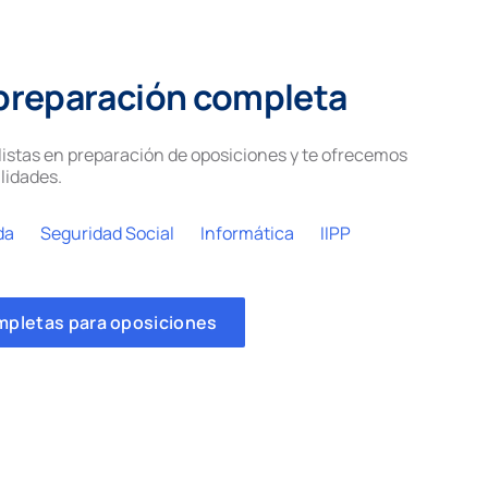
preparación completa
istas en preparación de oposiciones y te ofrecemos
lidades.
da
Seguridad Social
Informática
IIPP
mpletas para oposiciones