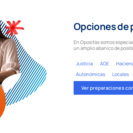
Opciones de 
En Opositas somos especial
un amplio abanico de posibi
Justicia
AGE
Hacien
Autonómicas
Locales
Ver preparaciones co