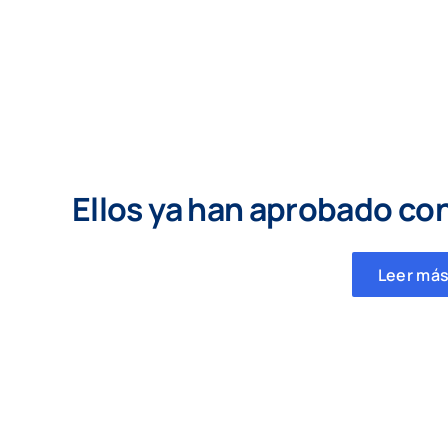
Ellos ya han aprobado co
Leer más