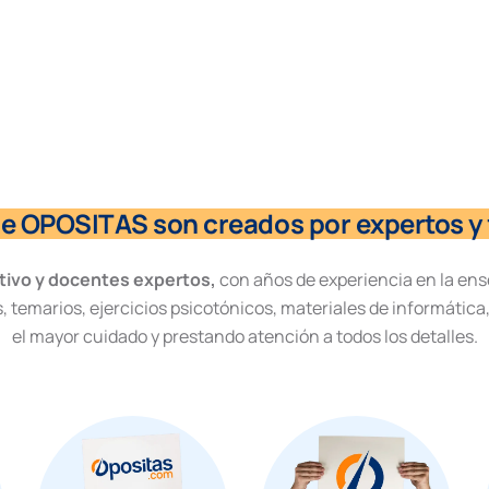
de OPOSITAS son creados por expertos y 
tivo y docentes expertos,
con años de experiencia en la ens
, temarios, ejercicios psicotónicos, materiales de informática
el mayor cuidado y prestando atención a todos los detalles.