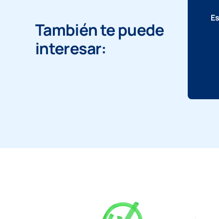
Es
También te puede
interesar: