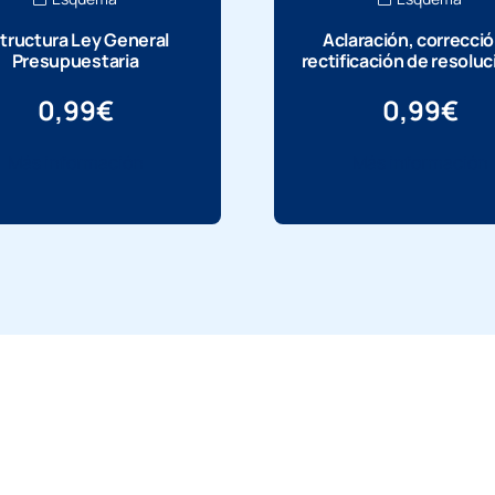
tructura Ley General
Aclaración, correcció
Presupuestaria
rectificación de resolu
0,99
€
0,99
€
Más información
Más información