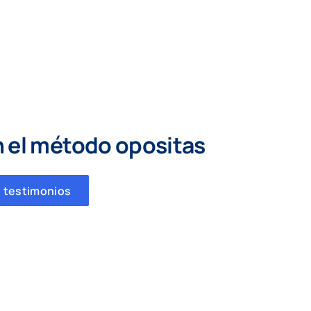
n el método opositas
 testimonios