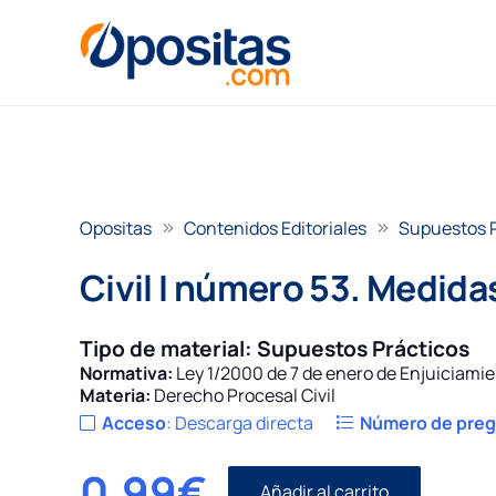
Opositas
Contenidos Editoriales
Supuestos 
Civil I número 53. Medida
Tipo de material:
Supuestos Prácticos
Normativa:
Ley 1/2000 de 7 de enero de Enjuiciamie
Materia:
Derecho Procesal Civil
Acceso
:
Descarga directa
Número de pre
0,99
€
Añadir al carrito