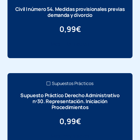
Civil I número 54. Medidas provisionales previas
demanda y divorcio
0,99
€
Más información
Supuestos Prácticos
Supuesto Práctico Derecho Administrativo
nº30. Representación. Iniciación
Procedimientos
0,99
€
Más información