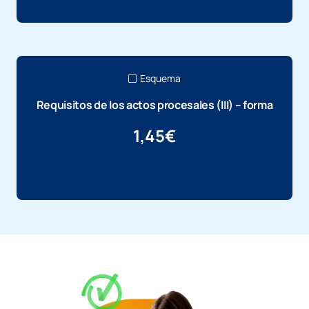
Esquema
Requisitos de los actos procesales (III) – forma
1,45
€
Más información