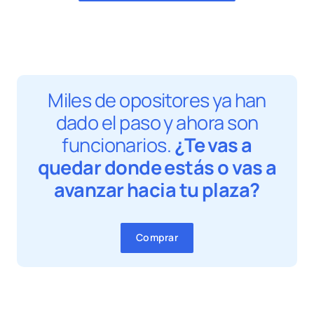
Miles de opositores ya han
dado el paso y ahora son
funcionarios.
¿Te vas a
quedar donde estás o vas a
avanzar hacia tu plaza?
Comprar