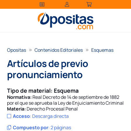
Opositas
Contenidos Editoriales
Esquemas
Artículos de previo
pronunciamiento
Tipo de material:
Esquema
Normativa:
Real Decreto de 14 de septiembre de 1882
por el que se aprueba la Ley de Enjuiciamiento Criminal
Materia:
Derecho Procesal Penal
Acceso
:
Descarga directa
Compuesto por
:
2 páginas