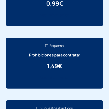
0,99
€
Más información
Esquema
Prohibiciones para contratar
1,49
€
Más información
Supuestos Prácticos