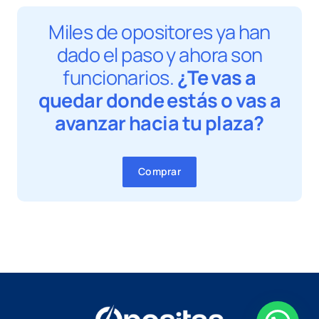
Miles de opositores ya han
dado el paso y ahora son
funcionarios.
¿Te vas a
quedar donde estás o vas a
avanzar hacia tu plaza?
Comprar