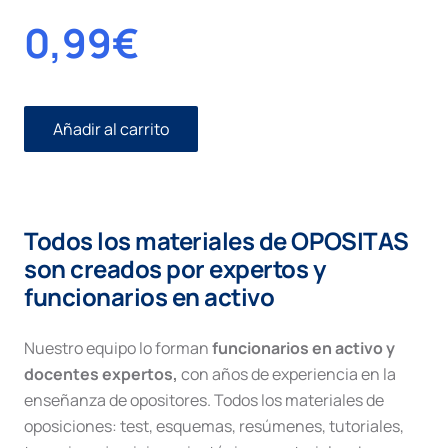
0,99
€
Añadir al carrito
Artículos
de
previo
pronunciamiento
cantidad
Todos los materiales de OPOSITAS
son creados por expertos y
funcionarios en activo
Nuestro equipo lo forman
funcionarios en activo y
docentes expertos,
con años de experiencia en la
enseñanza de opositores. Todos los materiales de
oposiciones: test, esquemas, resúmenes, tutoriales,