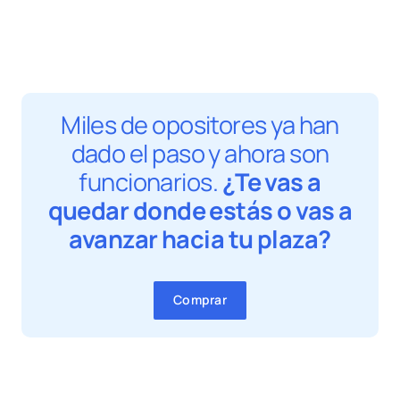
Miles de opositores ya han
dado el paso y ahora son
funcionarios.
¿Te vas a
quedar donde estás o vas a
avanzar hacia tu plaza?
Comprar