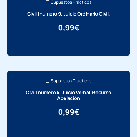
Supuestos Prácticos
Civil I número 9. Juicio Ordinario Civil.
0,99
€
Más información
Supuestos Prácticos
Civil I número 4. Juicio Verbal. Recurso
Apelación
0,99
€
Más información