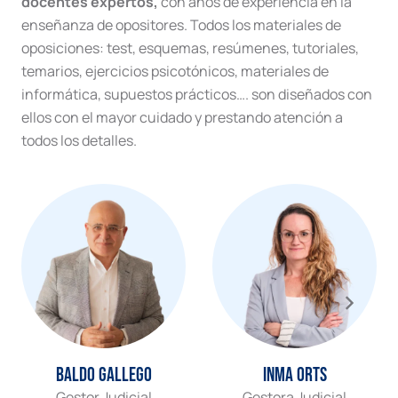
docentes expertos,
con años de experiencia en la
enseñanza de opositores. Todos los materiales de
oposiciones: test, esquemas, resúmenes, tutoriales,
temarios, ejercicios psicotónicos, materiales de
informática, supuestos prácticos…. son diseñados con
ellos con el mayor cuidado y prestando atención a
todos los detalles.
Baldo Gallego
Inma Orts
Gestor Judicial
Gestora Judicial