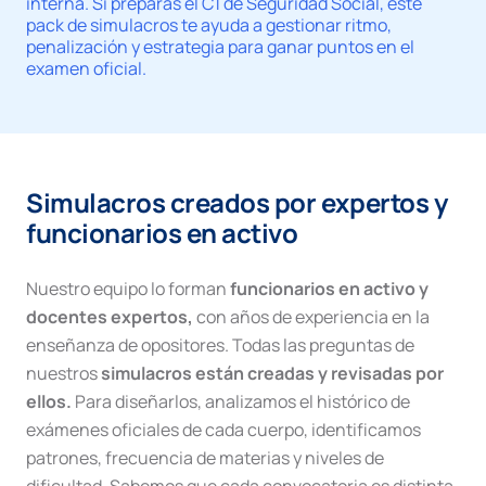
interna. Si preparas el C1 de Seguridad Social, este
pack de simulacros te ayuda a gestionar ritmo,
penalización y estrategia para ganar puntos en el
examen oficial.
Simulacros creados por expertos y
funcionarios en activo
Nuestro equipo lo forman
funcionarios en activo y
docentes expertos,
con años de experiencia en la
enseñanza de opositores. Todas las preguntas de
nuestros
simulacros están creadas y revisadas por
ellos.
Para diseñarlos, analizamos el histórico de
exámenes oficiales de cada cuerpo, identificamos
patrones, frecuencia de materias y niveles de
dificultad. Sabemos que cada convocatoria es distinta,