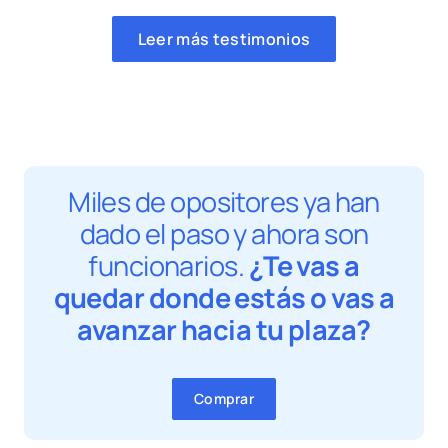
Leer más testimonios
Miles de opositores ya han
dado el paso y ahora son
funcionarios.
¿Te vas a
quedar donde estás o vas a
avanzar hacia tu plaza?
Comprar