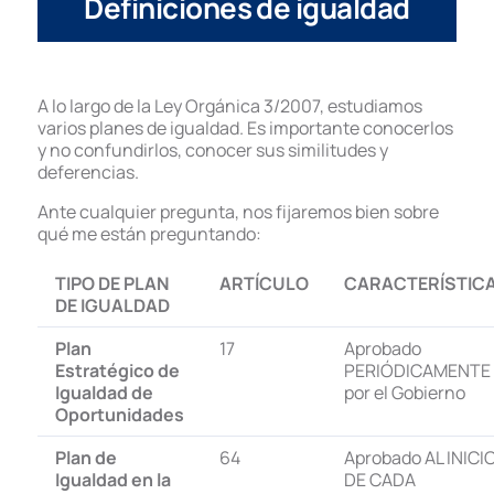
Definiciones de igualdad
A lo largo de la Ley Orgánica 3/2007, estudiamos
varios planes de igualdad. Es importante conocerlos
y no confundirlos, conocer sus similitudes y
deferencias.
Ante cualquier pregunta, nos fijaremos bien sobre
qué me están preguntando:
TIPO DE PLAN
ARTÍCULO
CARACTERÍSTIC
DE IGUALDAD
Plan
17
Aprobado
Estratégico de
PERIÓDICAMENTE
Igualdad de
por el Gobierno
Oportunidades
Plan de
64
Aprobado AL INICI
Igualdad en la
DE CADA