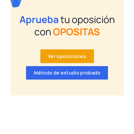
Aprueba
tu oposición
con
OPOSITAS
Ver oposiciones
Método de estudio probado