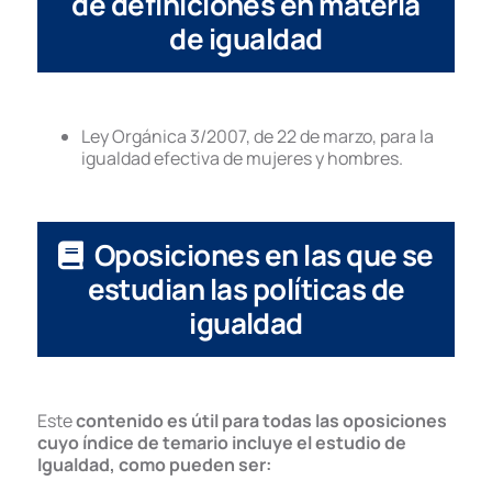
de definiciones en materia
de igualdad
Ley Orgánica 3/2007, de 22 de marzo, para la
igualdad efectiva de mujeres y hombres.
Oposiciones en las que se
estudian las políticas de
igualdad
Este
contenido es útil para todas las oposiciones
cuyo índice de temario incluye el estudio de
Igualdad, como pueden ser: