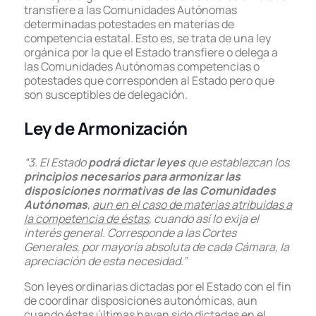
transfiere a las Comunidades Autónomas
determinadas potestades en materias de
competencia estatal. Esto es, se trata de una ley
orgánica por la que el Estado transfiere o delega a
las Comunidades Autónomas competencias o
potestades que corresponden al Estado pero que
son susceptibles de delegación.
Ley de Armonización
“3. El Estado
podrá dictar leyes
que establezcan los
principios necesarios para armonizar las
disposiciones normativas de las Comunidades
Autónomas
,
aun en el caso de materias atribuidas a
la competencia de éstas
, cuando así lo exija el
interés general. Corresponde a las Cortes
Generales, por mayoría absoluta de cada Cámara, la
apreciación de esta necesidad.”
Son leyes ordinarias dictadas por el Estado con el fin
de coordinar disposiciones autonómicas, aun
cuando éstas últimas hayan sido dictadas en el