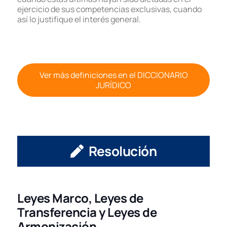
ejercicio de sus competencias exclusivas, cuando
así lo justifique el interés general.
Ver más definiciones en el DICCIONARIO
JURÍDICO
Resolución
Leyes Marco, Leyes de
Transferencia y Leyes de
Armonización