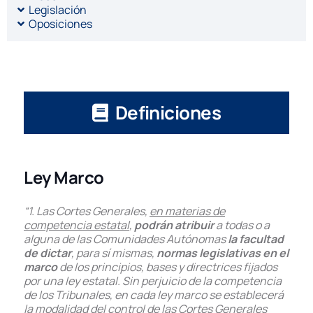
Legislación
Oposiciones
Definiciones
Ley Marco
“1. Las Cortes Generales,
en materias de
competencia estatal
,
podrán atribuir
a todas o a
alguna de las Comunidades Autónomas
la facultad
de dictar
, para sí mismas,
normas legislativas en el
marco
de los principios, bases y directrices fijados
por una ley estatal. Sin perjuicio de la competencia
de los Tribunales, en cada ley marco se establecerá
la modalidad del control de las Cortes Generales