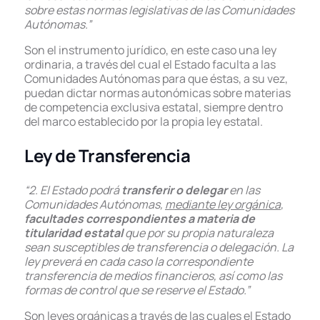
sobre estas normas legislativas de las Comunidades
Autónomas.”
Son el instrumento jurídico, en este caso una ley
ordinaria, a través del cual el Estado faculta a las
Comunidades Autónomas para que éstas, a su vez,
puedan dictar normas autonómicas sobre materias
de competencia exclusiva estatal, siempre dentro
del marco establecido por la propia ley estatal.
Ley de Transferencia
“2. El Estado podrá
transferir o delegar
en las
Comunidades Autónomas,
mediante ley orgánica
,
facultades correspondientes a materia de
titularidad estatal
que por su propia naturaleza
sean susceptibles de transferencia o delegación. La
ley preverá en cada caso la correspondiente
transferencia de medios financieros, así como las
formas de control que se reserve el Estado.”
Son leyes orgánicas a través de las cuales el Estado