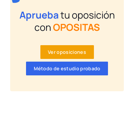
Aprueba
tu oposición
con
OPOSITAS
Ver oposiciones
Método de estudio probado