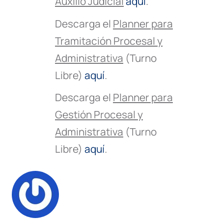
Auxilio Judicial
aquí
.
Descarga el
Planner para
Tramitación Procesal y
Administrativa
(Turno
Libre)
aquí
.
Descarga el
Planner para
Gestión Procesal y
Administrativa
(Turno
Libre)
aquí
.