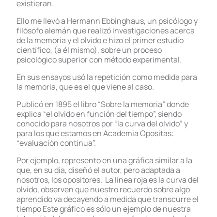
existieran.
Ello me llevó a Hermann Ebbinghaus, un psicólogo y
filósofo alemán que realizó investigaciones acerca
de la memoria y el olvido e hizo el primer estudio
científico, (a él mismo), sobre un proceso
psicológico superior con método experimental.
En sus ensayos usó la repetición como medida para
la memoria, que es el que viene al caso.
Publicó en 1895 el libro “Sobre la memoria” donde
explica “el olvido en función del tiempo”, siendo
conocido para nosotros por “la curva del olvido” y
para los que estamos en Academia Opositas:
“evaluación continua”.
Por ejemplo, represento en una gráfica similar a la
que, en su día, diseñó el autor, pero adaptada a
nosotros, los opositores. La línea roja es la curva del
olvido, observen que nuestro recuerdo sobre algo
aprendido va decayendo a medida que transcurre el
tiempo Este gráfico es sólo un ejemplo de nuestra