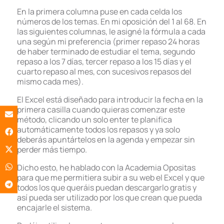
En la primera columna puse en cada celda los
números de los temas. En mi oposición del 1 al 68. En
las siguientes columnas, le asigné la fórmula a cada
una según mi preferencia (primer repaso 24 horas
de haber terminado de estudiar el tema, segundo
repaso a los 7 días, tercer repaso a los 15 días y el
cuarto repaso al mes, con sucesivos repasos del
mismo cada mes).
El Excel está diseñado para introducir la fecha en la
primera casilla cuando quieras comenzar este
método, clicando un solo enter te planifica
automáticamente todos los repasos y ya solo
deberás apuntártelos en la agenda y empezar sin
perder más tiempo.
Dicho esto, he hablado con la Academia Opositas
para que me permitiera subir a su web el Excel y que
todos los que queráis puedan descargarlo gratis y
así pueda ser utilizado por los que crean que pueda
encajarle el sistema.