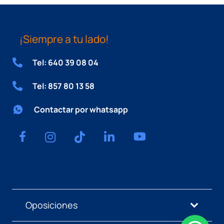
¡Siempre a tu lado!
Tel: 640 39 08 04
Tel: 857 80 13 58
Contactar por whatsapp
Oposiciones