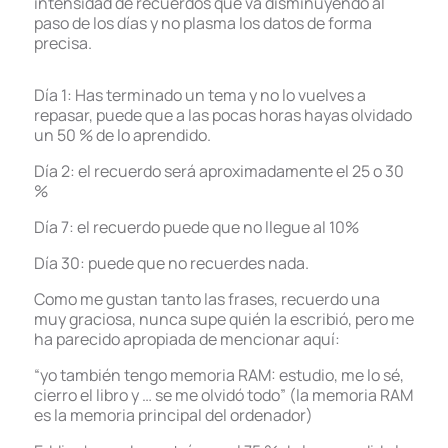
intensidad de recuerdos que va disminuyendo al
paso de los días y no plasma los datos de forma
precisa.
Día 1: Has terminado un tema y no lo vuelves a
repasar, puede que a las pocas horas hayas olvidado
un 50 % de lo aprendido.
Día 2: el recuerdo será aproximadamente el 25 o 30
%
Día 7: el recuerdo puede que no llegue al 10%
Día 30: puede que no recuerdes nada.
Como me gustan tanto las frases, recuerdo una
muy graciosa, nunca supe quién la escribió, pero me
ha parecido apropiada de mencionar aquí:
“yo también tengo memoria RAM: estudio, me lo sé,
cierro el libro y … se me olvidó todo” (la memoria RAM
es la memoria principal del ordenador)