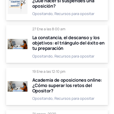
¿Qué hacer si suspendes una
oposición?
Opositando
,
Recursos para opositar
27 Ene a las 8:00 am
La constancia, el descanso y los
objetivos: el triángulo del éxito en
tu preparación
Opositando
,
Recursos para opositar
19 Ene a las 12:10 pm
Academia de oposiciones online:
¿Cómo superar los retos del
Opositor?
Opositando
,
Recursos para opositar
21 enero, 2020