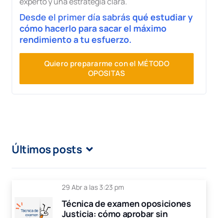
experto y una estrategia clara.
Desde el primer día sabrás
qué estudiar y
cómo hacerlo para sacar el máximo
rendimiento a tu esfuerzo.
Quiero prepararme con el MÉTODO
OPOSITAS
Últimos posts
29 Abr a las 3:23 pm
Técnica de examen oposiciones
Justicia: cómo aprobar sin