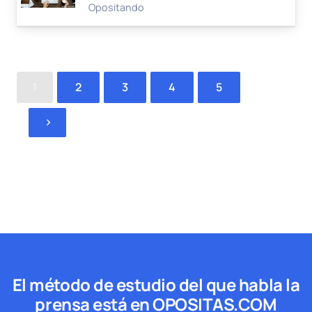
Opositando
2
3
4
5
1
El método de estudio del que habla la
prensa está en OPOSITAS.COM