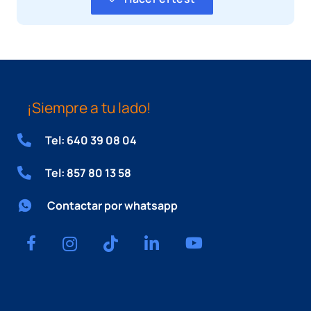
¡Siempre a tu lado!
Tel: 640 39 08 04
Tel: 857 80 13 58
Contactar por whatsapp