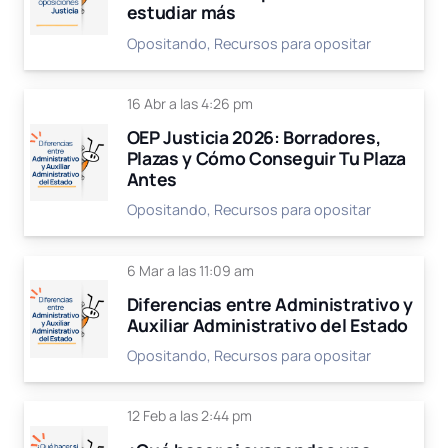
estudiar más
Opositando
,
Recursos para opositar
16 Abr a las 4:26 pm
OEP Justicia 2026: Borradores,
Plazas y Cómo Conseguir Tu Plaza
Antes
Opositando
,
Recursos para opositar
6 Mar a las 11:09 am
Diferencias entre Administrativo y
Auxiliar Administrativo del Estado
Opositando
,
Recursos para opositar
12 Feb a las 2:44 pm