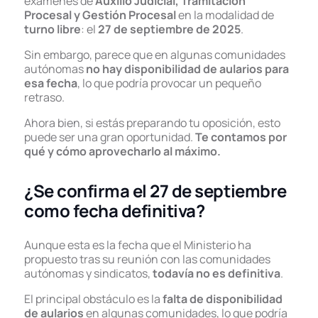
exámenes de
Auxilio Judicial, Tramitación
Procesal y Gestión Procesal
en la modalidad de
turno libre
: el
27 de septiembre de 2025
.
Sin embargo, parece que en algunas comunidades
autónomas
no hay disponibilidad de aularios para
esa fecha
, lo que podría provocar un pequeño
retraso.
Ahora bien, si estás preparando tu oposición, esto
puede ser una gran oportunidad.
Te contamos por
qué y cómo aprovecharlo al máximo.
¿Se confirma el 27 de septiembre
como fecha definitiva?
Aunque esta es la fecha que el Ministerio ha
propuesto tras su reunión con las comunidades
autónomas y sindicatos,
todavía no es definitiva
.
El principal obstáculo es la
falta de disponibilidad
de aularios
en algunas comunidades, lo que podría