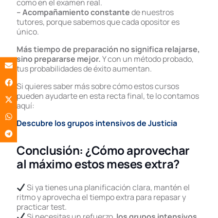
como en el examen real.
– Acompañamiento constante
de nuestros
tutores, porque sabemos que cada opositor es
único.
Más tiempo de preparación no significa relajarse,
sino prepararse mejor.
Y con un método probado,
tus probabilidades de éxito aumentan.
Si quieres saber más sobre cómo estos cursos
pueden ayudarte en esta recta final, te lo contamos
aquí:
Descubre los grupos intensivos de Justicia
Conclusión: ¿Cómo aprovechar
al máximo estos meses extra?
Si ya tienes una planificación clara, mantén el
ritmo y aprovecha el tiempo extra para repasar y
practicar test.
Si necesitas un refuerzo,
los grupos intensivos