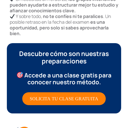
pueden ayudarte a estructurar mejor tu estudio y
afianzar conocimientos clave.
Y sobre todo,
no te confíes ni te paralices
. Un
posible retraso en la fecha del examen
es una
oportunidad, pero solo si sabes aprovecharla
bien.
Descubre cómo son nuestras
preparaciones
Accede a una clase gratis
para
conocer nuestro método.
SOLICITA TU CLASE GRATUITA