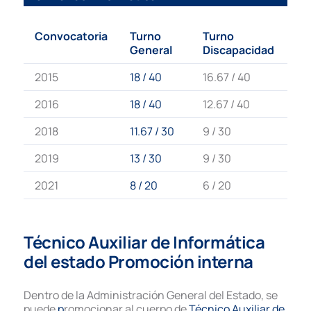
Convocatoria
Turno
Turno
General
Discapacidad
2015
18 / 40
16.67 / 40
2016
18 / 40
12.67 / 40
2018
11.67 / 30
9 / 30
2019
13 / 30
9 / 30
2021
8 / 20
6 / 20
Técnico Auxiliar de Informática
del estado Promoción interna
Dentro de la Administración General del Estado, se
puede
p
romocionar al cuerpo de
Técnico Auxiliar de