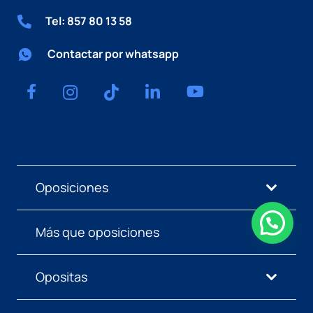
Tel: 857 80 13 58
Contactar por whatsapp
Oposiciones
Más que oposiciones
Opositas