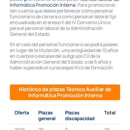
Informática Promoción Interna
. Para promocionar,
ten cuenta que debes pertenecer como personal
funcionario de carrera o como personal laboral fijo
encuadrado en el anexo II del IV Convenio Único
para el personal laboral de la Administración
General del Estado.
En el caso del personal funcionario se podrá poseer,
en lugar de la titulación, una antigüedad de 10 años
en cuerpos o escalas del subgrupo C2 de la
Administración General del Estado, o de 5 años y
haber superado el curso específico de formación.
Histórico de plazas Técnico Auxiliar de
Informática Promoción Interna
Oferta
Plazas
Plazas
Total
general
discapacidad
2010
20
0
20