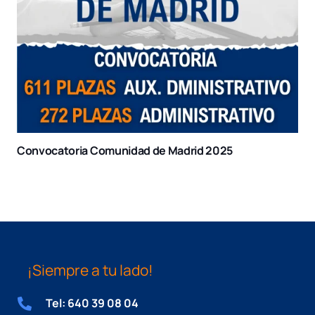
Convocatoria Comunidad de Madrid 2025
¡Siempre a tu lado!
Tel: 640 39 08 04