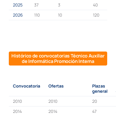
2025
37
3
40
2026
110
10
120
Histórico de convocatorias Técnico Auxiliar
de Informática Promoción Interna
Convocatoria
Ofertas
Plazas
general
2010
2010
20
2014
2014
47