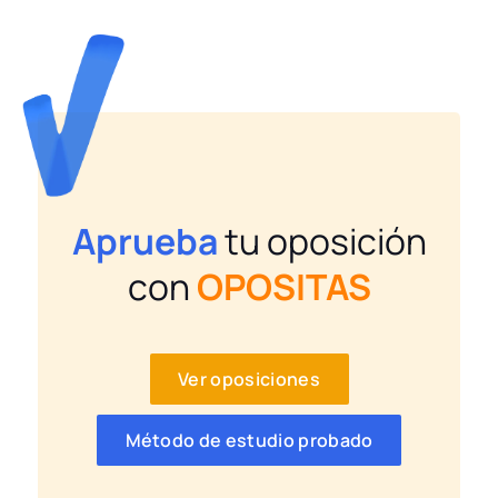
Aprueba
tu oposición
con
OPOSITAS
Ver oposiciones
Método de estudio probado