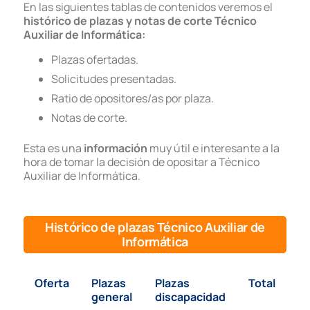
En las siguientes tablas de contenidos veremos el
histórico de plazas y notas de corte Técnico
Auxiliar de Informática:
Plazas ofertadas.
Solicitudes presentadas.
Ratio de opositores/as por plaza.
Notas de corte.
Esta es una
información
muy útil e interesante a la
hora de tomar la decisión de opositar a Técnico
Auxiliar de Informática.
Histórico de plazas Técnico Auxiliar de
Informática
Oferta
Plazas
Plazas
Total
general
discapacidad