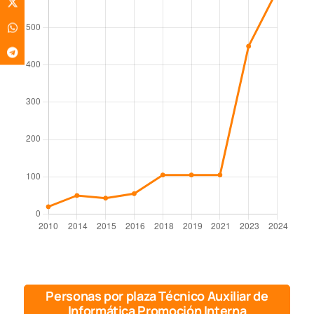
Personas por plaza Técnico Auxiliar de
Informática Promoción Interna