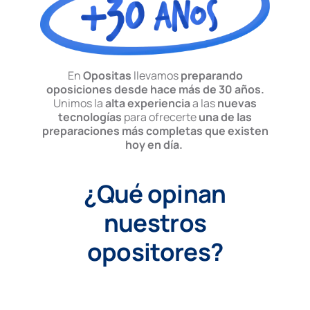
En
Opositas
llevamos
preparando
oposiciones desde hace más de 30 años.
Unimos la
alta experiencia
a las
nuevas
tecnologías
para ofrecerte
una de las
preparaciones más completas que existen
hoy en día.
¿Qué opinan
nuestros
opositores?