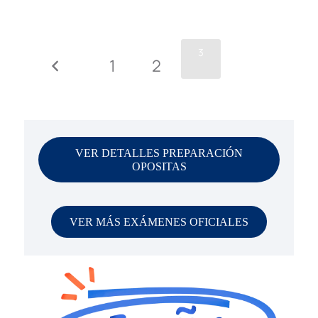
3
1
2
VER DETALLES PREPARACIÓN
OPOSITAS
VER MÁS EXÁMENES OFICIALES