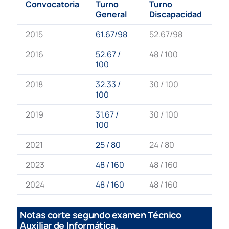
Convocatoria
Turno
Turno
General
Discapacidad
2015
61.67/98
52.67/98
2016
52.67 /
48 / 100
100
2018
32.33 /
30 / 100
100
2019
31.67 /
30 / 100
100
2021
25 / 80
24 / 80
2023
48 / 160
48 / 160
2024
48 / 160
48 / 160
Notas corte segundo examen Técnico
Auxiliar de Informática.