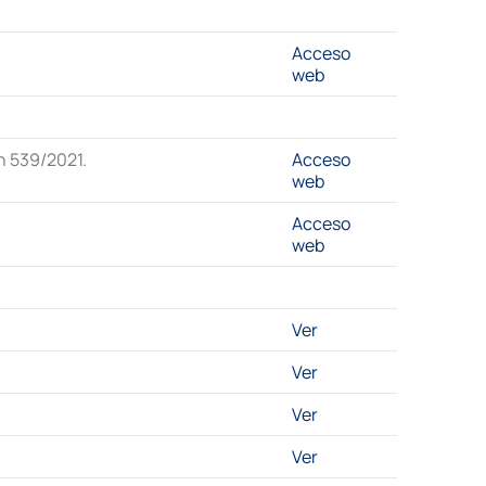
Acceso
web
n 539/2021.
Acceso
web
Acceso
web
Ver
Ver
Ver
Ver