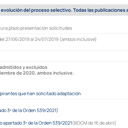
 evolución del proceso selectivo. Todas las publicaciones a
tura plazo presentación solicitudes
el 27/06/2019 al 24/07/2019 (ambos inclusive)
 admitidos y excluidos
ciembre de 2020, ambos inclusive.
spirantes que han solicitado adaptación
.
o 3º de la Orden 539/2021)
vo apartado 3º de la Orden 539/2021
(BOCM de 16 de abril)