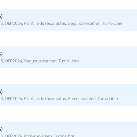
6)
23
,
OEP2024
,
Plantilla de respuestas
,
Segundo examen
,
Turno Libre
6)
23
,
OEP2024
,
Segundo examen
,
Turno Libre
6)
23
,
OEP2024
,
Plantilla de respuestas
,
Primer examen
,
Turno Libre
6)
23
,
OEP2024
,
Primer examen
,
Turno Libre