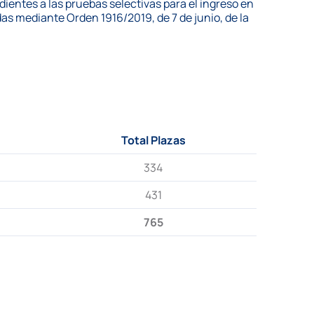
ientes a las pruebas selectivas para el ingreso en
s mediante Orden 1916/2019, de 7 de junio, de la
Total Plazas
334
431
765