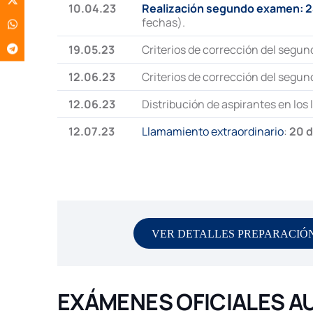
10.04.23
Realización segundo examen: 24
fechas).
19.05.23
Criterios de corrección del segun
12.06.23
Criterios de corrección del segun
12.06.23
Distribución de aspirantes en los 
12.07.23
Llamamiento extraordinario
:
20 d
VER DETALLES PREPARACIÓN
EXÁMENES OFICIALES A