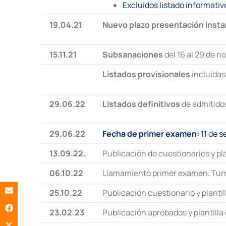
Excluidos listado informati
19.04.21
Nuevo plazo presentación insta
15.11.21
Subsanaciones
del 16 al 29 de n
Listados provisionales
incluidas
29.06.22
Listados definitivos
de admitidos
29.06.22
Fecha de primer examen:
11 de 
13.09.22.
Publicación de cuestionarios y pl
06.10.22
Llamamiento primer examen. Turn
25.10.22
Publicación cuestionario y plantil
23.02.23
Publicación aprobados y plantilla