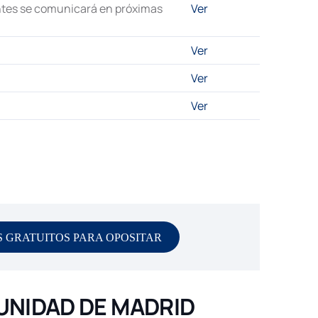
antes se comunicará en próximas
Ver
Ver
Ver
Ver
 GRATUITOS PARA OPOSITAR
UNIDAD DE MADRID