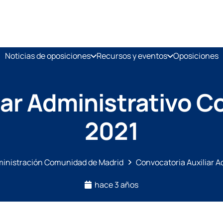
Noticias de oposiciones
Recursos y eventos
Oposiciones
iar Administrativo 
2021
inistración Comunidad de Madrid
Convocatoria Auxiliar 
hace 3 años