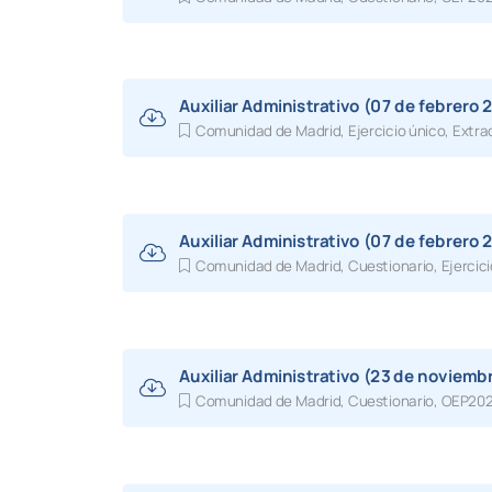
Auxiliar Administrativo (07 de febrero 
Comunidad de Madrid
,
Ejercicio único
,
Extra
Auxiliar Administrativo (07 de febrero 
Comunidad de Madrid
,
Cuestionario
,
Ejercic
Auxiliar Administrativo (23 de noviemb
Comunidad de Madrid
,
Cuestionario
,
OEP20