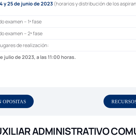
 y 25 de junio de 2023
(horarios y distribución de los aspir
do examen – 1ª fase
do examen – 2ª fase
lugares de realización:
e julio de 2023, a las 11:00 horas.
 OPOSITAS
RECURSOS
UXILIAR ADMINISTRATIVO COM