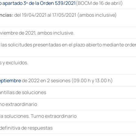
vo apartado 3º de la Orden 539/2021
(BOCM de 16 de abril)
ncias:
del 19/04/2021 al 17/05/2021 (ambos inclusive)
oviembre de 2021, ambos inclusive.
 las solicitudes presentadas en el plazo abierto mediante orde
 y excluidos.
septiembre
de 2022 en 2 sesiones (09.00 h y 13.00 h)
antillas de soluciones
o extraordinario
la soluciones. Turno extraordinario
 definitiva de respuestas