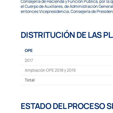
Consejería de Hacienda y Función Pública, por la q
el Cuerpo de Auxiliares, de Administración Genera
entonces Vicepresidencia, Consejería de Presidenc
DISTRITUCIÓN DE LAS P
OPE
2017
Ampliación OPE 2018 y 2019
Total
ESTADO DEL PROCESO S