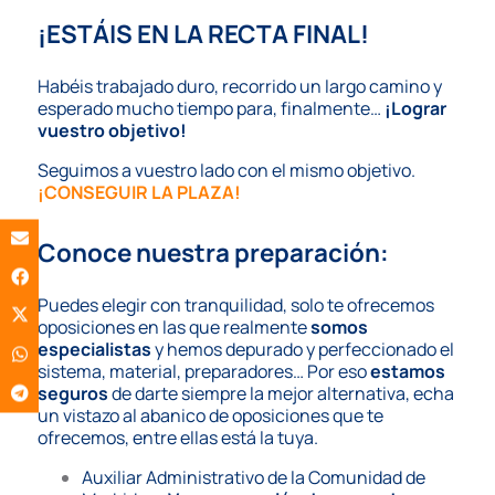
¡ESTÁIS EN LA RECTA FINAL!
Habéis trabajado duro, recorrido un largo camino y
esperado mucho tiempo para, finalmente…
¡Lograr
vuestro objetivo!
Seguimos a vuestro lado con el mismo objetivo.
¡CONSEGUIR LA PLAZA!
Conoce nuestra preparación:
Puedes elegir con tranquilidad, solo te ofrecemos
oposiciones en las que realmente
somos
especialistas
y hemos depurado y perfeccionado el
sistema, material, preparadores… Por eso
estamos
seguros
de darte siempre la mejor alternativa, echa
un vistazo al abanico de oposiciones que te
ofrecemos, entre ellas está la tuya.
Auxiliar Administrativo de la Comunidad de