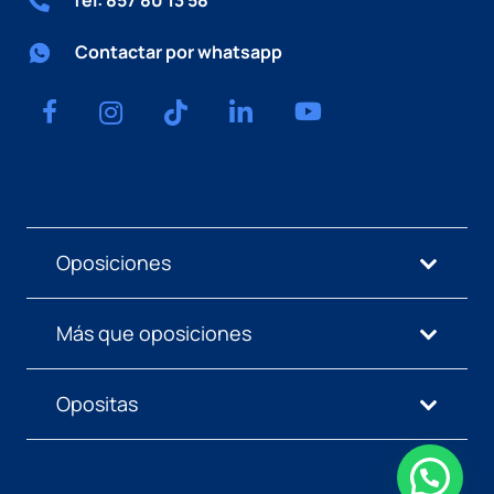
Tel: 857 80 13 58
Contactar por whatsapp
Oposiciones
Más que oposiciones
Opositas