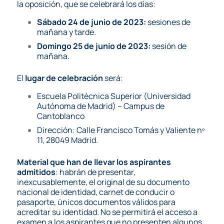
la oposición, que se celebrará los días:
Sábado 24 de junio de 2023:
sesiones de
mañana y tarde.
Domingo 25 de junio de 2023:
sesión de
mañana.
El
lugar de celebración
será:
Escuela Politécnica Superior (Universidad
Autónoma de Madrid) – Campus de
Cantoblanco
Dirección: Calle Francisco Tomás y Valiente nº
11, 28049 Madrid.
Material que han de llevar los aspirantes
admitidos
: habrán de presentar,
inexcusablemente, el original de su documento
nacional de identidad, carnet de conducir
o
pasaporte, únicos documentos válidos para
acreditar su identidad. No se permitirá el acceso a
examen a los aspirantes que no presenten algunos