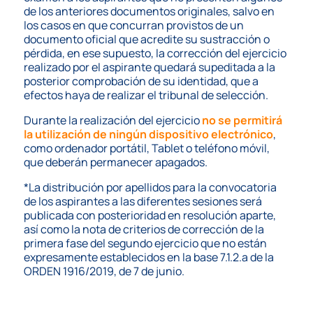
de los anteriores documentos originales, salvo en
los casos en que concurran provistos de un
documento oficial que acredite su sustracción o
pérdida, en ese supuesto, la corrección del ejercicio
realizado por el aspirante quedará supeditada a la
posterior comprobación de su identidad, que a
efectos haya de realizar el tribunal de selección.
Durante la realización del ejercicio
no se permitirá
la utilización de ningún dispositivo electrónico
,
como ordenador portátil, Tablet o teléfono móvil,
que deberán permanecer apagados.
*La distribución por apellidos para la convocatoria
de los aspirantes a las diferentes sesiones será
publicada con posterioridad en resolución aparte,
así como la nota de criterios de corrección de la
primera fase del segundo ejercicio que no están
expresamente establecidos en la base 7.1.2.a de la
ORDEN 1916/2019, de 7 de junio.