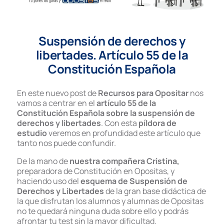
Suspensión de derechos y
libertades. Artículo 55 de la
Constitución Española
En este nuevo post de
Recursos para Opositar
nos
vamos a centrar en el
artículo 55 de la
Constitución Española sobre la suspensión de
derechos y libertades
. Con esta
píldora de
estudio
veremos en profundidad este artículo que
tanto nos puede confundir.
De la mano de
nuestra compañera Cristina,
preparadora de Constitución en Opositas, y
haciendo uso del
esquema de Suspensión de
Derechos y Libertades
de la gran base didáctica de
la que disfrutan los alumnos y alumnas de Opositas
no te quedará ninguna duda sobre ello y podrás
afrontar tu test sin la mayor dificultad.