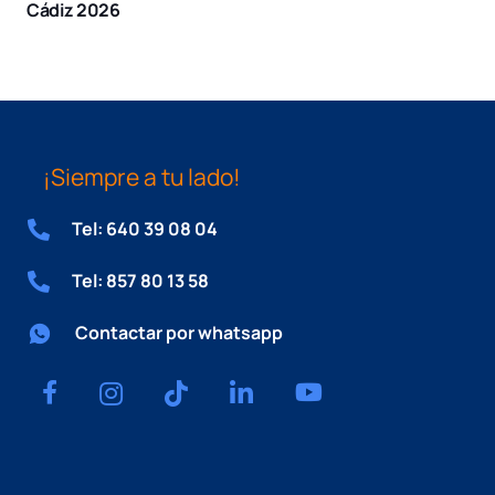
Cádiz 2026
¡Siempre a tu lado!
Tel: 640 39 08 04
Tel: 857 80 13 58
Contactar por whatsapp