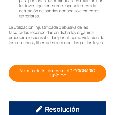
para personas determinadas, en relación con
las investigaciones correspondientes a la
actuación de bandas armadas o elementos
terroristas.
La utilización injustificada o abusiva de las
facultades reconocidas en dicha ley orgánica
producirá responsabilidad penal, como violación de
los derechos y libertades reconocidos por las leyes.
Ver más definiciones en el DICCIONARIO
JURÍDICO
Resolución