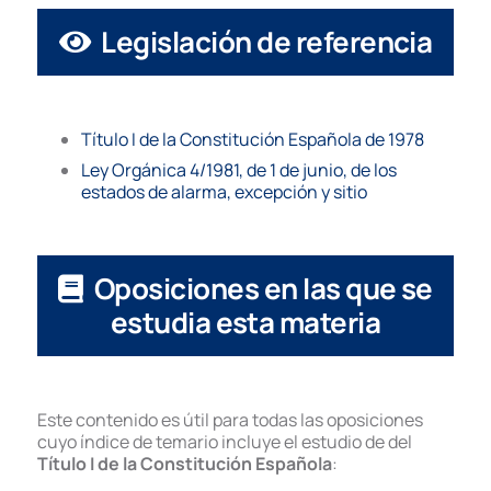
Legislación de referencia
Título I de la Constitución Española de 1978
Ley Orgánica 4/1981, de 1 de junio, de los
estados de alarma, excepción y sitio
Oposiciones en las que se
estudia esta materia
Este contenido es útil para todas las oposiciones
cuyo índice de temario incluye el estudio de del
Título I de la Constitución Española
: