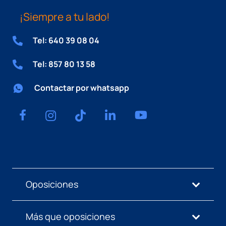
¡Siempre a tu lado!
Tel: 640 39 08 04
Tel: 857 80 13 58
Contactar por whatsapp
Oposiciones
Más que oposiciones