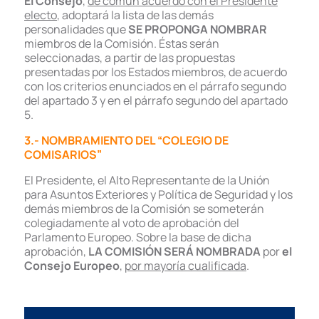
El Consejo
,
de común acuerdo con el Presidente
electo
, adoptará la lista de las demás
personalidades que
SE PROPONGA NOMBRAR
miembros de la Comisión. Éstas serán
seleccionadas, a partir de las propuestas
presentadas por los Estados miembros, de acuerdo
con los criterios enunciados en el párrafo segundo
del apartado 3 y en el párrafo segundo del apartado
5.
3.- NOMBRAMIENTO DEL “COLEGIO DE
COMISARIOS”
El Presidente, el Alto Representante de la Unión
para Asuntos Exteriores y Política de Seguridad y los
demás miembros de la Comisión se someterán
colegiadamente al voto de aprobación del
Parlamento Europeo. Sobre la base de dicha
aprobación,
LA COMISIÓN SERÁ NOMBRADA
por
el
Consejo Europeo
,
por mayoría cualificada
.