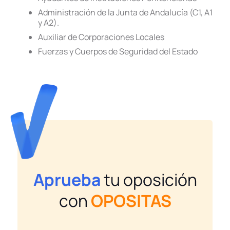
Administración de la Junta de Andalucía (C1, A1
y A2).
Auxiliar de Corporaciones Locales
Fuerzas y Cuerpos de Seguridad del Estado
Aprueba
tu oposición
con
OPOSITAS