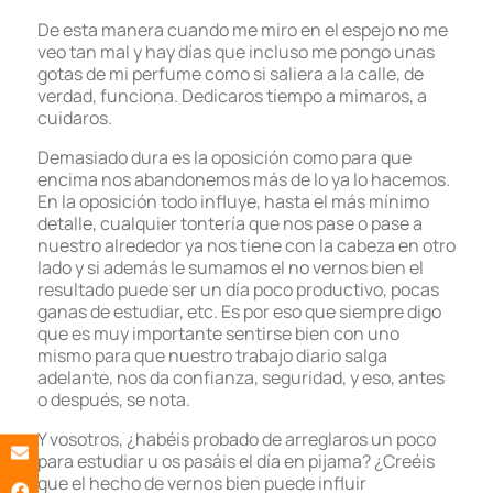
De esta manera cuando me miro en el espejo no me
veo tan mal y hay días que incluso me pongo unas
gotas de mi perfume como si saliera a la calle, de
verdad, funciona. Dedicaros tiempo a mimaros, a
cuidaros.
Demasiado dura es la oposición como para que
encima nos abandonemos más de lo ya lo hacemos.
En la oposición todo influye, hasta el más mínimo
detalle, cualquier tontería que nos pase o pase a
nuestro alrededor ya nos tiene con la cabeza en otro
lado y si además le sumamos el no vernos bien el
resultado puede ser un día poco productivo, pocas
ganas de estudiar, etc. Es por eso que siempre digo
que es muy importante sentirse bien con uno
mismo para que nuestro trabajo diario salga
adelante, nos da confianza, seguridad, y eso, antes
o después, se nota.
Y vosotros, ¿habéis probado de arreglaros un poco
para estudiar u os pasáis el día en pijama? ¿Creéis
que el hecho de vernos bien puede influir