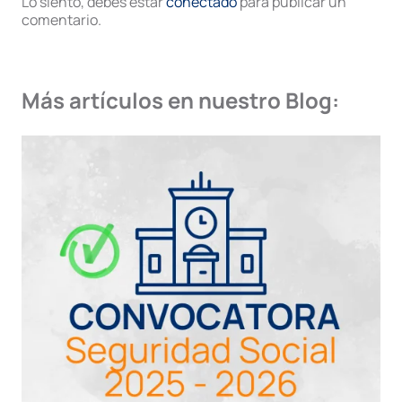
Lo siento, debes estar
conectado
para publicar un
comentario.
Más artículos en nuestro Blog: