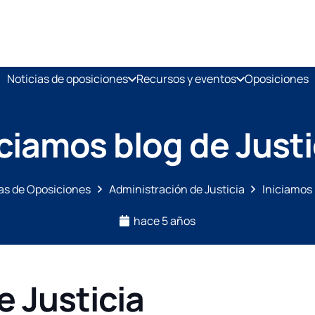
Noticias de oposiciones
Recursos y eventos
Oposiciones
iciamos blog de Justi
ias de Oposiciones
Administración de Justicia
Iniciamos 
hace 5 años
e Justicia