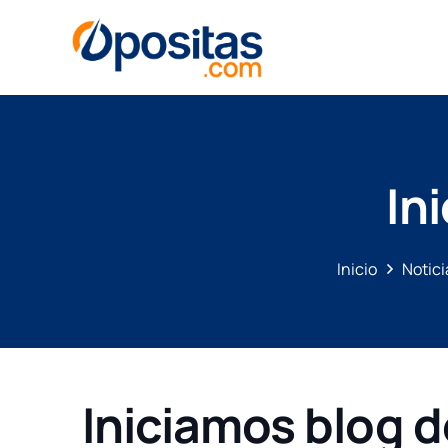
In
Inicio
Notic
Iniciamos
blog d