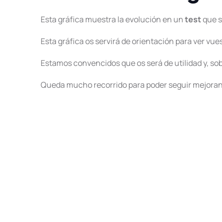
Esta gráfica muestra la evolución en un
test
que s
Esta gráfica os servirá de orientación para ver vu
Estamos convencidos que os será de utilidad y, sob
Queda mucho recorrido para poder seguir mejoran