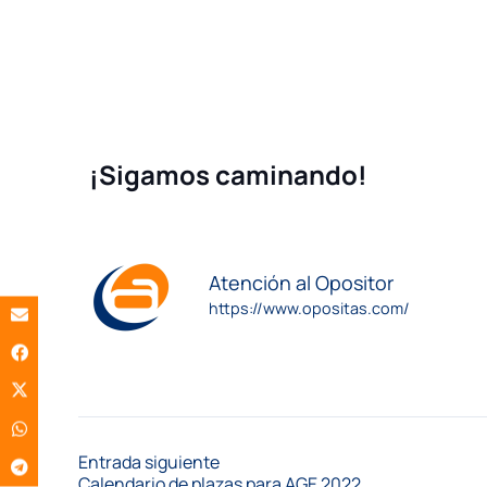
¡Sigamos caminando!
Atención al Opositor
https://www.opositas.com/
Entrada siguiente
Calendario de plazas para AGE 2022