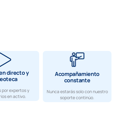
en directo y
Acompañamiento
deoteca
constante
 por expertos y
Nunca estarás solo con nuestro
ios en activo.
soporte continúo.