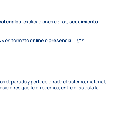
ateriales
,
explicaciones
claras,
seguimiento
s
y en formato
online o presencial
… ¿Y si
s depurado y perfeccionado el sistema, material,
osiciones que te ofrecemos, entre ellas está la