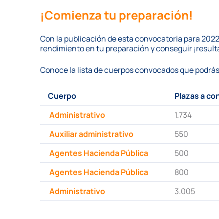
¡Comienza tu preparación!
Con la publicación de esta convocatoria para 2022
rendimiento en tu preparación y conseguir ¡result
Conoce la lista de cuerpos convocados que podrá
Cuerpo
Plazas a co
Administrativo
1.734
Auxiliar administrativo
550
Agentes Hacienda Pública
500
Agentes Hacienda Pública
800
Administrativo
3.005