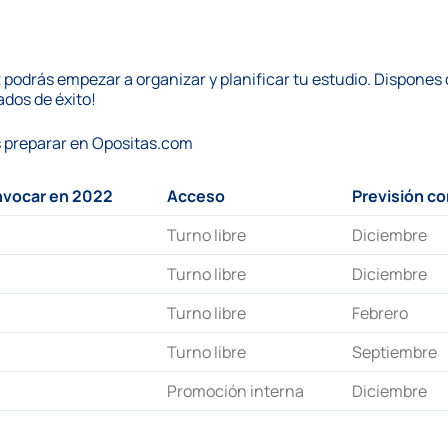
 podrás empezar a organizar y planificar tu estudio. Dispones
ados de éxito!
s preparar en
Opositas.com
nvocar en 2022
Acceso
Previsión c
Turno libre
Diciembre
Turno libre
Diciembre
Turno libre
Febrero
Turno libre
Septiembre
Promoción interna
Diciembre