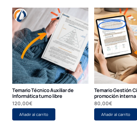
Temario Técnico Auxiliar de
Temario Gestión Ci
Informática turno libre
promoción interna
120,00
€
80,00
€
Añadir al carrito
Añadir al carrito