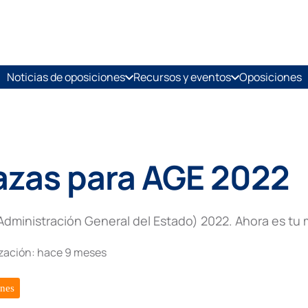
Noticias de oposiciones
Recursos y eventos
Oposiciones
azas para AGE 2022
dministración General del Estado) 2022. Ahora es tu 
ización:
hace 9 meses
ones