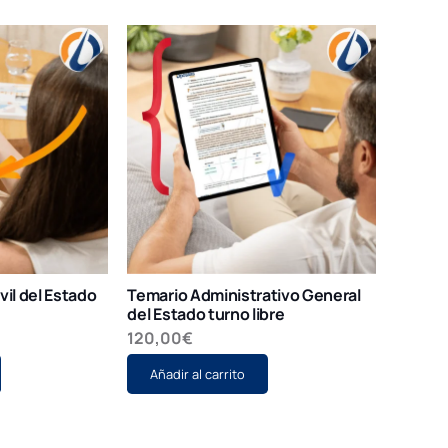
vil del Estado
Temario Administrativo General
del Estado turno libre
120,00
€
Añadir al carrito