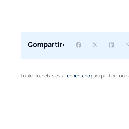
Compartir:
Lo siento, debes estar
conectado
para publicar un 