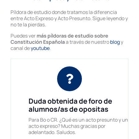
Píldora de estudio donde tratamos la diferencia
entre Acto Expreso y Acto Presunto. Sigue leyendo y
no te la pierdas.
Puedes ver
más píldoras de estudio sobre
Constitución Española
a través de nuestro
blog
y
canal de
youtube
.
Duda obtenida de foro de
alumnos/as de opositas
Para Bo o CR. ¿Qué es un acto presunto y un
acto expreso? Muchas gracias por
adelantado. Saludos.