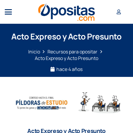
Acto Expreso y Acto Presunto
Inicio
Recursos para opositar
Acto Expreso y Acto Presunto
hace 4 años
Acto Expreso y Acto Presunto