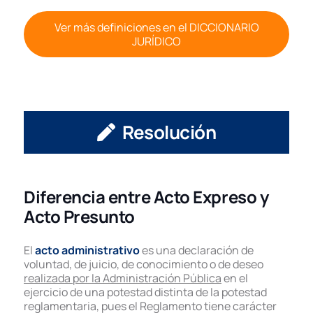
Ver más definiciones en el DICCIONARIO
JURÍDICO
Resolución
Diferencia entre Acto Expreso y
Acto Presunto
El
acto administrativo
es una declaración de
voluntad, de juicio, de conocimiento o de deseo
realizada por la Administración Pública
en el
ejercicio de una potestad distinta de la potestad
reglamentaria, pues el Reglamento tiene carácter