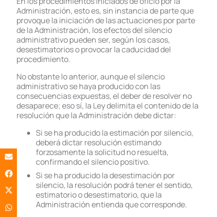
En los procedimientos iniciados de oficio por la
Administración, esto es, sin instancia de parte que
provoque la iniciación de las actuaciones por parte
de la Administración, los efectos del silencio
administrativo pueden ser, según los casos,
desestimatorios o provocar la caducidad del
procedimiento.
No obstante lo anterior, aunque el silencio
administrativo se haya producido con las
consecuencias expuestas, el deber de resolver no
desaparece; eso sí, la Ley delimita el contenido de la
resolución que la Administración debe dictar:
Si se ha producido la estimación por silencio,
deberá dictar resolución estimando
forzosamente la solicitud no resuelta,
confirmando el silencio positivo.
Si se ha producido la desestimación por
silencio, la resolución podrá tener el sentido,
estimatorio o desestimatorio, que la
Administración entienda que corresponde.