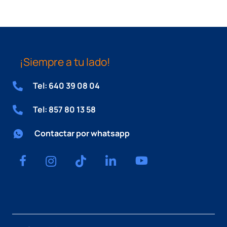
¡Siempre a tu lado!
Tel: 640 39 08 04
Tel: 857 80 13 58
Contactar por whatsapp