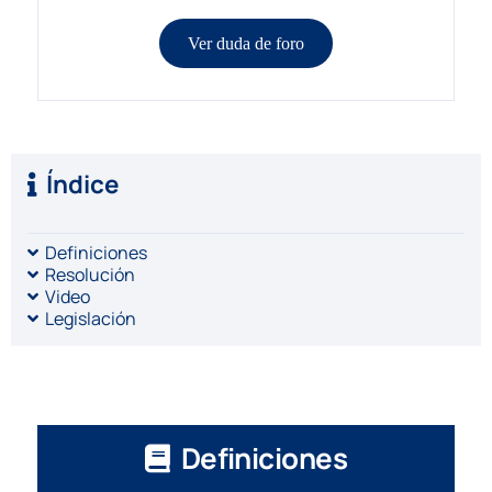
Ver duda de foro
Índice
Definiciones
Resolución
Video
Legislación
Definiciones