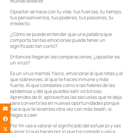
mundo exterior.
Opositar se hace con tu vida, tus fuerzas, tu tiempo,
tus pensamientos, tus poderes, tus pasiones, tu
intelecto.
¿Cómo se puede entender que una palabra que
comporta tantas emociones pueda tener un
significado tan corto?
Entonces llegaron las comparaciones, ¿opositar es
un virus?
Es un virus mental, físico, emocional al que retas y al
que sobrevives, al que te haces inmune y más
fuerte. Al que combates como a las fiebres de las
epidemias y del que puedes salir victorioso.
Aprendes de él, aprovechas las secuelas que te deja
para convertirlas en nuevas oportunidades porque
hace que te levantes otra vez con más tesón, si
llegas a caer.
Por fin vas a valorar el significado del esfuerzo y vas
a amar lo que haces por lo que ha costado y vas a