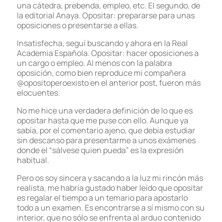
una cátedra, prebenda, empleo, etc. El segundo, de
la editorial Anaya. Opositar: prepararse para unas
oposiciones o presentarse a ellas.
Insatisfecha, seguí buscando y ahora en la Real
Academia Española. Opositar: hacer oposiciones a
un cargo o empleo. Al menos con la palabra
oposición, como bien reproduce mi compañera
@opositoperoexisto en el anterior post, fueron más
elocuentes.
No me hice una verdadera definición de lo que es
opositar hasta que me puse con ello. Aunque ya
sabía, por el comentario ajeno, que debía estudiar
sin descanso para presentarme a unos exámenes
donde el “sálvese quien pueda” es la expresión
habitual.
Pero os soy sincera y sacando a la luz mi rincón más
realista, me habría gustado haber leído que opositar
es regalar el tiempo a un temario para apostarlo
todo a un examen. Es encontrarse a sí mismo con su
interior, que no sólo se enfrenta al arduo contenido