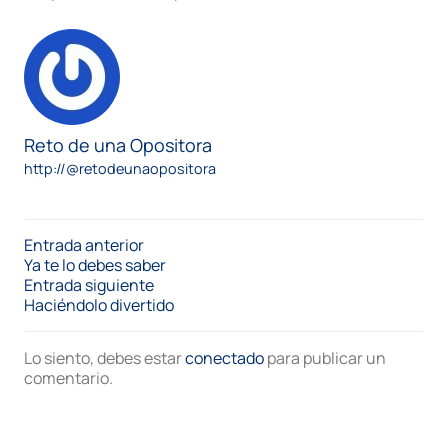
Reto de una Opositora
http://@retodeunaopositora
Entrada anterior
Ya te lo debes saber
Entrada siguiente
Haciéndolo divertido
Lo siento, debes estar
conectado
para publicar un
comentario.