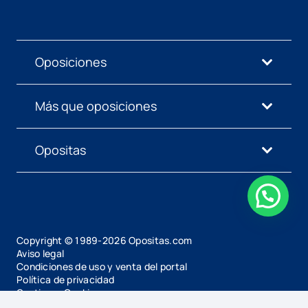
Oposiciones
Más que oposiciones
Opositas
Copyright © 1989-
2026
Opositas.com
Aviso legal
Condiciones de uso y venta del portal
Política de privacidad
Gestionar Cookies