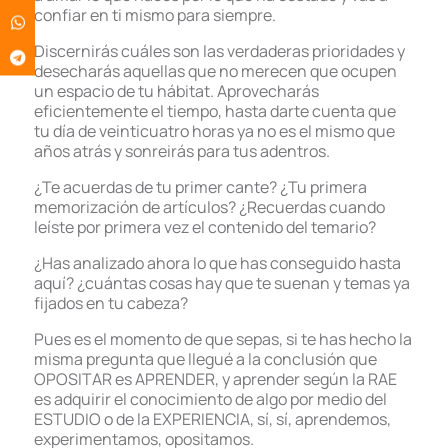
confiar en ti mismo para siempre.
Discernirás cuáles son las verdaderas prioridades y
desecharás aquellas que no merecen que ocupen
un espacio de tu hábitat. Aprovecharás
eficientemente el tiempo, hasta darte cuenta que
tu día de veinticuatro horas ya no es el mismo que
años atrás y sonreirás para tus adentros.
¿Te acuerdas de tu primer cante? ¿Tu primera
memorización de artículos? ¿Recuerdas cuando
leíste por primera vez el contenido del temario?
¿Has analizado ahora lo que has conseguido hasta
aquí? ¿cuántas cosas hay que te suenan y temas ya
fijados en tu cabeza?
Pues es el momento de que sepas, si te has hecho la
misma pregunta que llegué a la conclusión que
OPOSITAR es APRENDER, y aprender según la RAE
es adquirir el conocimiento de algo por medio del
ESTUDIO o de la EXPERIENCIA, sí, sí, aprendemos,
experimentamos, opositamos.