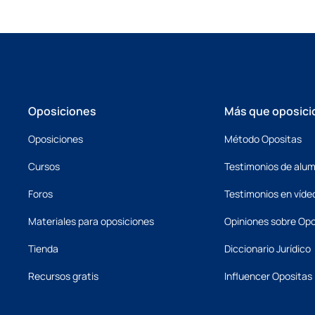
Oposiciones
Más que oposici
Oposiciones
Método Opositas
Cursos
Testimonios de alu
Foros
Testimonios en víde
Materiales para oposiciones
Opiniones sobre Opo
Tienda
Diccionario Jurídico
Recursos gratis
Influencer Opositas