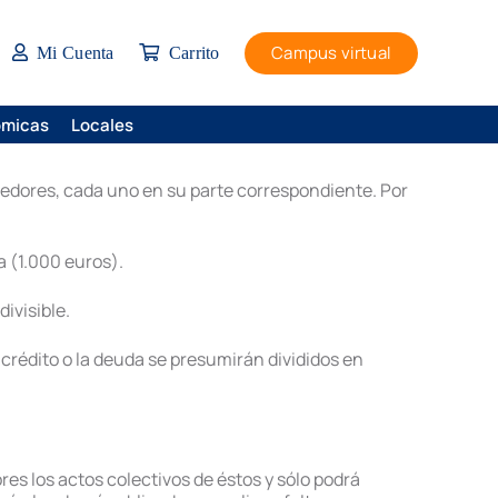
Campus virtual
Mi Cuenta
Carrito
ómicas
Locales
edores, cada uno en su parte correspondiente. Por
a (1.000 euros).
ivisible.
l crédito o la deuda se presumirán divididos en
ores los actos colectivos de éstos y sólo podrá