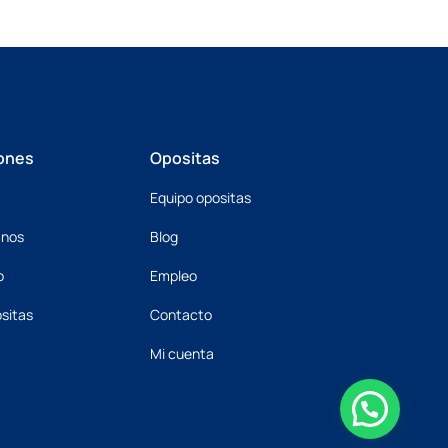
ones
Opositas
Equipo opositas
mnos
Blog
o
Empleo
sitas
Contacto
Mi cuenta