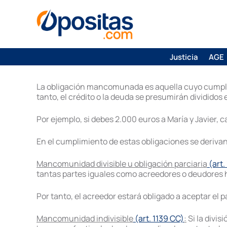
Justicia
AGE
La obligación mancomunada es aquella cuyo cumplim
tanto, el crédito o la deuda se presumirán dividido
Por ejemplo, si debes 2.000 euros a María y Javier, c
En el cumplimiento de estas obligaciones se derivan 
Mancomunidad divisible u obligación parciaria
(art.
tantas partes iguales como acreedores o deudores h
Por tanto, el acreedor estará obligado a aceptar el p
Mancomunidad indivisible
(art. 1139 CC)
:
Si la divis