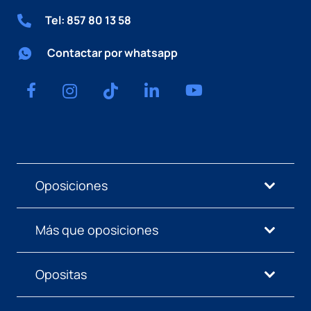
Tel: 857 80 13 58
Contactar por whatsapp
Oposiciones
Más que oposiciones
Opositas