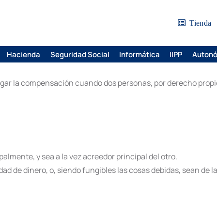
Tienda
Hacienda
Seguridad Social
Informática
IIPP
Auton
 lugar la compensación cuando dos personas, por derecho prop
palmente, y sea a la vez acreedor principal del otro.
d de dinero, o, siendo fungibles las cosas debidas, sean de l