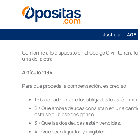
Justicia
AGE
Conforme a lo dispuesto en el Código Civil, tendrá
una de la otra
Artículo 1196.
Para que proceda la compensación, es preciso:
1.º Que cada uno de los obligados lo esté princi
2.º Que ambas deudas consistan en una cantida
ésta se hubiese designado.
3.º Que las dos deudas estén vencidas.
4.º Que sean líquidas y exigibles.