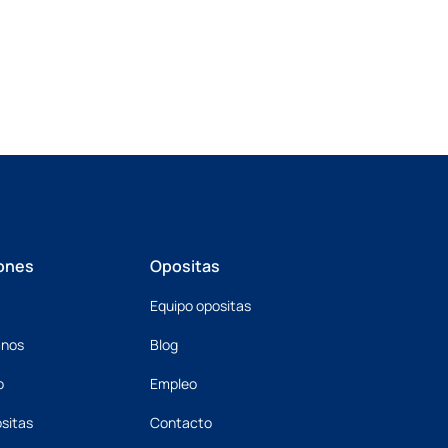
ones
Opositas
Equipo opositas
mnos
Blog
o
Empleo
sitas
Contacto