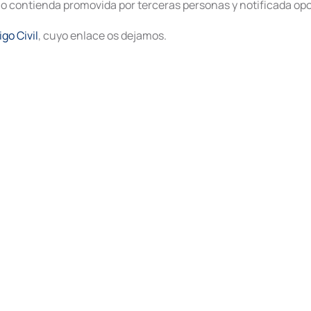
n o contienda promovida por terceras personas y notificada o
igo Civil
, cuyo enlace os dejamos.