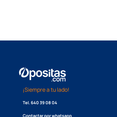
¡Siempre a tu lado!
Tel.
640 39 08 04
Contactar por whatsapp