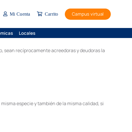
Campus virtual
Mi Cuenta
Carrito
ómicas
Locales
io, sean recíprocamente acreedoras y deudoras la
a misma especie y también de la misma calidad, si