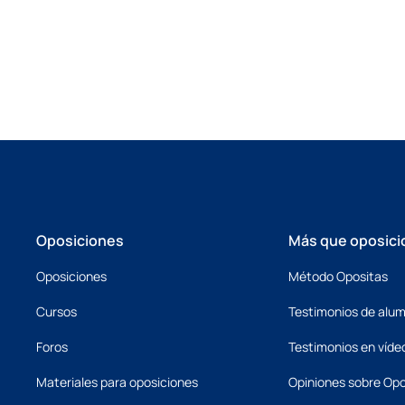
Oposiciones
Más que oposici
Oposiciones
Método Opositas
Cursos
Testimonios de alu
Foros
Testimonios en víde
Materiales para oposiciones
Opiniones sobre Opo